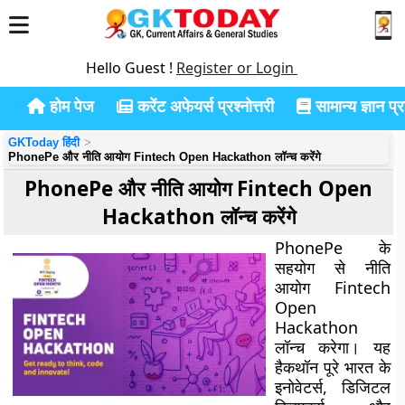
Hello Guest !
Register or Login
होम पेज
करेंट अफेयर्स प्रश्नोत्तरी
सामान्य ज्ञान प्रश
GKToday हिंदी
PhonePe और नीति आयोग Fintech Open Hackathon लॉन्च करेंगे
PhonePe और नीति आयोग Fintech Open
Hackathon लॉन्च करेंगे
PhonePe के
सहयोग से नीति
आयोग Fintech
Open
Hackathon
लॉन्च करेगा। यह
हैकथॉन पूरे भारत के
इनोवेटर्स, डिजिटल