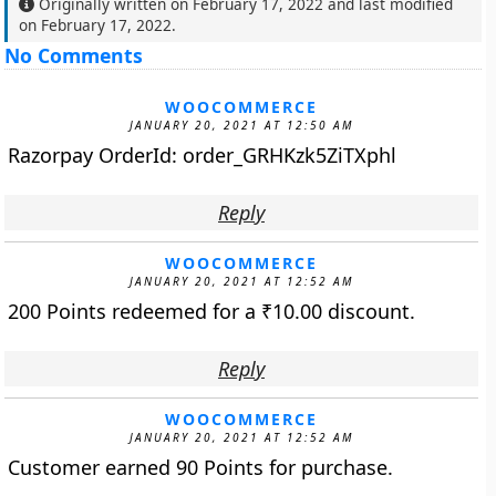
Originally written on
February 17, 2022
and last modified
on
February 17, 2022
.
No Comments
WOOCOMMERCE
JANUARY 20, 2021 AT 12:50 AM
Razorpay OrderId: order_GRHKzk5ZiTXphl
Reply
WOOCOMMERCE
JANUARY 20, 2021 AT 12:52 AM
200 Points redeemed for a
₹
10.00
discount.
Reply
WOOCOMMERCE
JANUARY 20, 2021 AT 12:52 AM
Customer earned 90 Points for purchase.