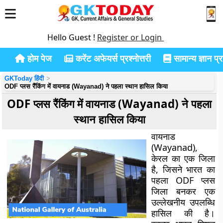
Hello Guest !
Register or Login
होम पेज
करेंट अफेयर्स प्रश्नोत्तरी
सामान्य ज्ञान प्रश
GKToday हिंदी
ODF प्लस रैंकिंग में वायनाड (Wayanad) ने पहला स्थान हासिल किया
ODF प्लस रैंकिंग में वायनाड (Wayanad) ने पहला
स्थान हासिल किया
वायनाड
(Wayanad),
केरल का एक जिला
है, जिसने भारत का
पहला ODF प्लस
जिला बनकर एक
उल्लेखनीय उपलब्धि
हासिल की है।