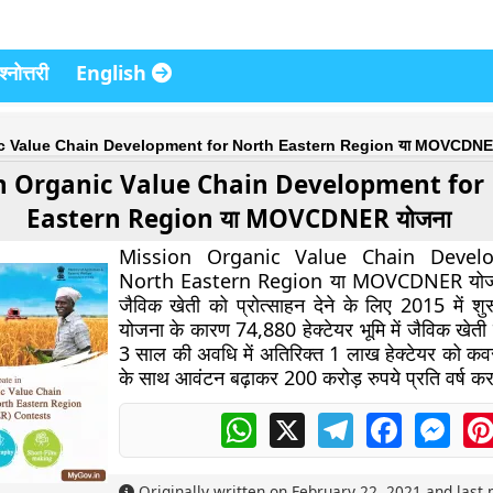
्नोत्तरी
English
c Value Chain Development for North Eastern Region या MOVCDNE
n Organic Value Chain Development for
Eastern Region या MOVCDNER योजना
Mission Organic Value Chain Devel
North Eastern Region या MOVCDNER योजना उत्
जैविक खेती को प्रोत्साहन देने के लिए 2015 में 
योजना के कारण 74,880 हेक्टेयर भूमि में जैविक खेती
3 साल की अवधि में अतिरिक्त 1 लाख हेक्टेयर को कवर 
के साथ आवंटन बढ़ाकर 200 करोड़ रुपये प्रति वर्ष कर
WhatsApp
X
Telegram
Facebook
Mess
Originally written on
February 22, 2021
and last 