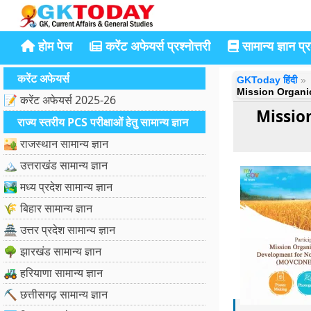
होम पेज
करेंट अफेयर्स प्रश्नोत्तरी
सामान्य ज्ञान प्रश
करेंट अफेयर्स
GKToday हिंदी
Mission Organi
📝 करेंट अफेयर्स 2025-26
Missio
राज्य स्तरीय PCS परीक्षाओं हेतु सामान्य ज्ञान
🏜️ राजस्थान सामान्य ज्ञान
🏔️ उत्तराखंड सामान्य ज्ञान
🏞️ मध्य प्रदेश सामान्य ज्ञान
🌾 बिहार सामान्य ज्ञान
🏯 उत्तर प्रदेश सामान्य ज्ञान
🌳 झारखंड सामान्य ज्ञान
🚜 हरियाणा सामान्य ज्ञान
⛏️ छत्तीसगढ़ सामान्य ज्ञान