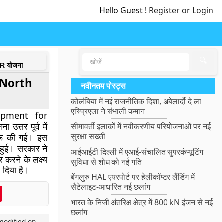
Hello Guest !
Register or Login
🔍
R योजना
 North
नवीनतम पोस्ट्स
कोलंबिया में नई राजनीतिक दिशा, अबेलार्दो दे ला
एस्प्रिएला ने संभाली कमान
opment for
तर पूर्व में
सीमावर्ती इलाकों में नवीकरणीय परियोजनाओं पर नई
सुरक्षा सख्ती
शुरू की गई। इस
 हुई। सरकार ने
आईआईटी दिल्ली में एआई-संचालित सुपरकंप्यूटिंग
करने के लक्ष्य
सुविधा से शोध को नई गति
 दिया है।
बेंगलुरु HAL एयरपोर्ट पर हेलीकॉप्टर लैंडिंग में
सैटेलाइट-आधारित नई छलांग
enger
Pinterest
भारत के निजी अंतरिक्ष क्षेत्र में 800 kN इंजन से नई
छलांग
modified on