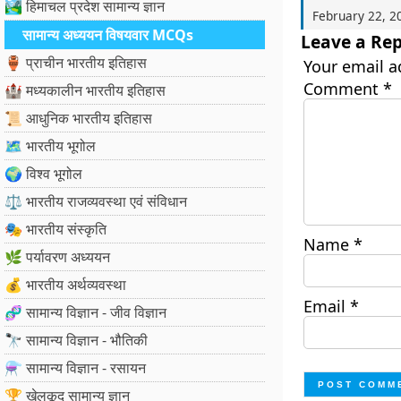
🏞️ हिमाचल प्रदेश सामान्य ज्ञान
February 22, 2
सामान्य अध्ययन विषयवार MCQs
Leave a Rep
🏺 प्राचीन भारतीय इतिहास
Your email a
Comment
*
🏰 मध्यकालीन भारतीय इतिहास
📜 आधुनिक भारतीय इतिहास
🗺️ भारतीय भूगोल
🌍 विश्व भूगोल
⚖️ भारतीय राजव्यवस्था एवं संविधान
🎭 भारतीय संस्कृति
Name
*
🌿 पर्यावरण अध्ययन
💰 भारतीय अर्थव्यवस्था
Email
*
🧬 सामान्य विज्ञान - जीव विज्ञान
🔭 सामान्य विज्ञान - भौतिकी
⚗️ सामान्य विज्ञान - रसायन
🏆 खेलकूद सामान्य ज्ञान