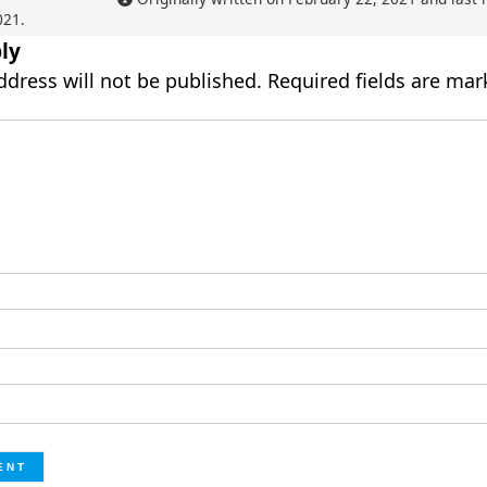
021
.
ly
ddress will not be published.
Required fields are ma