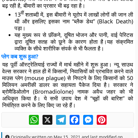
बढ़ रही है, बीमारी का प्रसार भी बढ़ रहा है।
वीं
13
शताब्दी में, इस बीमारी ने यूरोप में लाखों लोगों की जान ली
थी और इसलिए इसका नाम “ब्लैक डेथ” (Black Death)
पड़ा।
यह मुख्य रूप से छींकने, दूषित भोजन और पानी, वाई पेस्टिस
द्वारा दूषित सतह को छूने के कारण होता है।यह संक्रमित
व्यक्ति के सीधे शारीरिक संपर्क से भी फैलता है।
प्लेग कब शुरू हुआ?
यह पूर्वी ऑस्ट्रेलियाई राज्यों में मार्च महीने में शुरू हुआ। न्यू साउथ
वेल्स सरकार ने हाल ही में किसानों, निवासियों को प्रभावित करने वाले
माउस प्लेग (mouse plague) से निपटने के लिए किसानों को 50
मिलियन अमरीकी डालर का सहायता पैकेज दिया है। सरकार ने
ब्रोमैडिओलोन (Bromadiolone) नामक अवैध जहर को भी
अधिकृत किया है। ये सभी उपाय देश में “चूहों की बारिश” को
नियंत्रित करने के लिए किए जा रहे हैं।
WhatsApp
X
Telegram
Facebook
Messenger
Pinterest
Originally written on
May 15, 2021
and last modified on