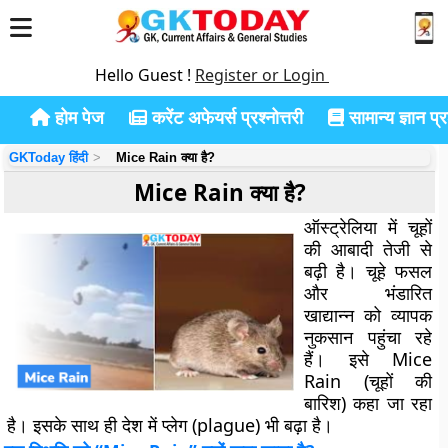
Hello Guest !
Register or Login
होम पेज
करेंट अफेयर्स प्रश्नोत्तरी
सामान्य ज्ञान प्रश
GKToday हिंदी
Mice Rain क्या है?
Mice Rain क्या है?
ऑस्ट्रेलिया में चूहों
की आबादी तेजी से
बढ़ी है। चूहे फसल
और भंडारित
खाद्यान्न को व्यापक
नुकसान पहुंचा रहे
हैं। इसे Mice
Rain (चूहों की
बारिश) कहा जा रहा
है। इसके साथ ही देश में प्लेग (plague) भी बढ़ा है।