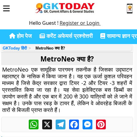
Hello Guest !
Register or Login
होम पेज
करेंट अफेयर्स प्रश्नोत्तरी
सामान्य ज्ञान प्रश
GKToday हिंदी
MetroNeo क्या है?
MetroNeo क्या है?
MetroNeo एक सामूहिक पारगमन तकनीक है जिसका उद्घाटन
महाराष्ट्र के नासिक में किया जाना है। यह एक ऊर्जा कुशल परिवहन
माध्यम है जिसे केंद्र सरकार द्वारा टियर -2 और टियर -3 शहरों में
प्रस्तावित किया जा रहा है। यह सेवा इलेक्ट्रिक बस डिब्बों का
उपयोग करती है और एक बार में 200 से 300 यात्रियों को ले जाने में
सक्षम है। उनके पास रबड़ के टायर हैं, लेकिन वे ओवरहेड बिजली के
तारों से बिजली प्राप्त करते हैं।
WhatsApp
X
Telegram
Facebook
Messenger
Pinterest