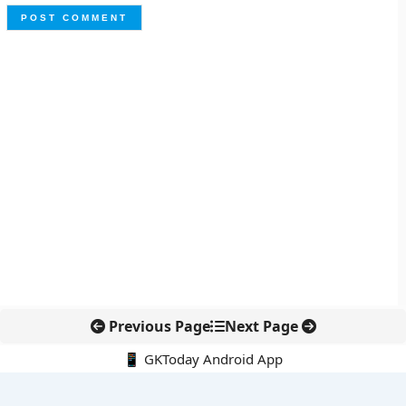
Previous Page
Next Page
📱 GKToday Android App
🔍