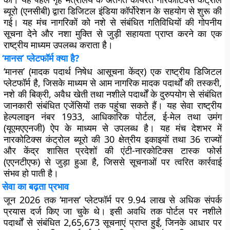
ब्यूरो (एनसीबी) द्वारा डिजिटल इंडिया कॉर्पोरेशन के सहयोग से शुरू की
गई। यह मंच नागरिकों को नशे से संबंधित गतिविधियों की गोपनीय
सूचना देने और नशा मुक्ति से जुड़ी सहायता प्राप्त करने का एक
राष्ट्रीय माध्यम उपलब्ध कराता है।
‘मानस’ प्लेटफॉर्म क्या है?
‘मानस’ (मादक पदार्थ निषेध आसूचना केंद्र) एक राष्ट्रीय डिजिटल
प्लेटफॉर्म है, जिसके माध्यम से आम नागरिक मादक पदार्थों की तस्करी,
नशे की बिक्री, अवैध खेती तथा नशीले पदार्थों के दुरुपयोग से संबंधित
जानकारी संबंधित एजेंसियों तक पहुंचा सकते हैं। यह सेवा राष्ट्रीय
हेल्पलाइन नंबर
1933
, आधिकारिक पोर्टल, ई-मेल तथा
उमंग
(यूएमएएनजी) ऐप
के माध्यम से उपलब्ध है। यह मंच देशभर में
नारकोटिक्स कंट्रोल ब्यूरो की 30 क्षेत्रीय इकाइयों तथा 36 राज्यों
और केंद्र शासित प्रदेशों की एंटी-नारकोटिक्स टास्क फोर्स
(एएनटीएफ) से जुड़ा हुआ है, जिससे सूचनाओं पर त्वरित कार्रवाई
संभव हो पाती है।
सेवा का बढ़ता प्रभाव
जून 2026 तक ‘मानस’ प्लेटफॉर्म पर 9.94 लाख से अधिक संपर्क
प्रयास दर्ज किए जा चुके थे। इसी अवधि तक पोर्टल पर नशीले
पदार्थों से संबंधित
2,65,673
सूचनाएं प्राप्त हुईं, जिनके आधार पर