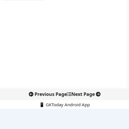
Previous Page
Next Page
📱 GKToday Android App
🔍