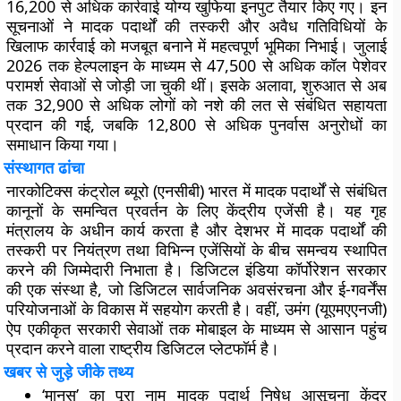
16,200 से अधिक कार्रवाई योग्य खुफिया इनपुट
तैयार किए गए। इन
सूचनाओं ने मादक पदार्थों की तस्करी और अवैध गतिविधियों के
खिलाफ कार्रवाई को मजबूत बनाने में महत्वपूर्ण भूमिका निभाई। जुलाई
2026 तक हेल्पलाइन के माध्यम से
47,500 से अधिक कॉल
पेशेवर
परामर्श सेवाओं से जोड़ी जा चुकी थीं। इसके अलावा, शुरुआत से अब
तक
32,900 से अधिक लोगों
को नशे की लत से संबंधित सहायता
प्रदान की गई, जबकि
12,800 से अधिक पुनर्वास अनुरोधों
का
समाधान किया गया।
संस्थागत ढांचा
नारकोटिक्स कंट्रोल ब्यूरो (एनसीबी) भारत में मादक पदार्थों से संबंधित
कानूनों के समन्वित प्रवर्तन के लिए केंद्रीय एजेंसी है। यह गृह
मंत्रालय के अधीन कार्य करता है और देशभर में मादक पदार्थों की
तस्करी पर नियंत्रण तथा विभिन्न एजेंसियों के बीच समन्वय स्थापित
करने की जिम्मेदारी निभाता है। डिजिटल इंडिया कॉर्पोरेशन सरकार
की एक संस्था है, जो डिजिटल सार्वजनिक अवसंरचना और ई-गवर्नेंस
परियोजनाओं के विकास में सहयोग करती है। वहीं,
उमंग (यूएमएएनजी)
ऐप
एकीकृत सरकारी सेवाओं तक मोबाइल के माध्यम से आसान पहुंच
प्रदान करने वाला राष्ट्रीय डिजिटल प्लेटफॉर्म है।
खबर से जुड़े जीके तथ्य
‘मानस’ का पूरा नाम
मादक पदार्थ निषेध आसूचना केंद्र