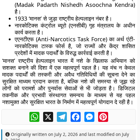
(Madak Padarth Nishedh Asoochna Kendra)
है।
1933
‘मानस’ से जुड़ा राष्ट्रीय हेल्पलाइन नंबर है।
नारकोटिक्स कंट्रोल ब्यूरो (एनसीबी) गृह मंत्रालय के अधीन
कार्य करता है।
एएनटीएफ (Anti-Narcotics Task Force)
का अर्थ एंटी-
नारकोटिक्स टास्क फोर्स है, जो राज्यों और केंद्र शासित
प्रदेशों में मादक पदार्थों के विरुद्ध कार्रवाई करती है।
‘मानस’ राष्ट्रीय हेल्पलाइन भारत में नशे के खिलाफ अभियान को
सशक्त बनाने की दिशा में एक महत्वपूर्ण पहल है। यह मंच न केवल
मादक पदार्थों की तस्करी और अवैध गतिविधियों की सूचना देने का
सुरक्षित माध्यम प्रदान करता है, बल्कि नशे की समस्या से जूझ रहे
लोगों को परामर्श और पुनर्वास सेवाओं से भी जोड़ता है। डिजिटल
तकनीक और प्रभावी संस्थागत समन्वय के माध्यम से यह पहल
नशामुक्त और सुरक्षित भारत के निर्माण में महत्वपूर्ण योगदान दे रही है।
WhatsApp
X
Telegram
Facebook
Messenger
Pinterest
Originally written on
July 2, 2026
and last modified on
July