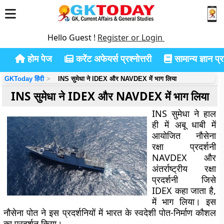
Hello Guest !
Register or Login
होम पेज
करेंट अफेयर्स प्रश्नोत्तरी
सामान्य ज्ञान प्रश
GKToday हिंदी
INS सुमेधा ने IDEX और NAVDEX में भाग लिया
INS सुमेधा ने IDEX और NAVDEX में भाग लिया
INS सुमेधा ने हाल
ही में अबू धाबी में
आयोजित नौसेना
रक्षा प्रदर्शनी
NAVDEX और
अंतर्राष्ट्रीय रक्षा
प्रदर्शनी जिसे
IDEX कहा जाता है,
में भाग लिया। इस
नौसेना पोत ने इस प्रदर्शनियों में भारत के स्वदेशी पोत-निर्माण कौशल
का प्रदर्शन किया।