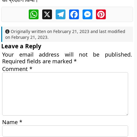
WhatsApp
X
Telegram
Facebook
Messenger
Pinterest
Originally written on
February 21, 2023
and last modified
on
February 21, 2023
.
Leave a Reply
Your email address will not be published.
Required fields are marked
*
Comment
*
Name
*