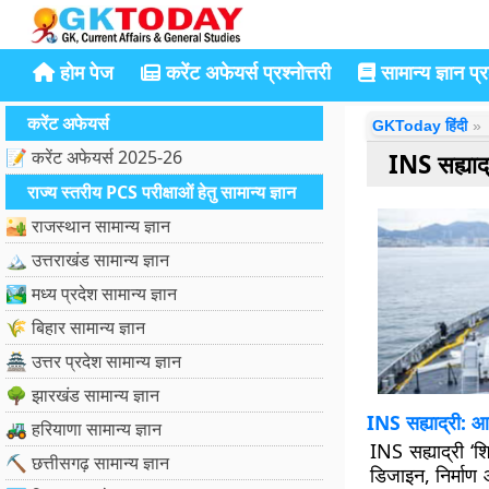
होम पेज
करेंट अफेयर्स प्रश्नोत्तरी
सामान्य ज्ञान प्रश
करेंट अफेयर्स
GKToday हिंदी
📝 करेंट अफेयर्स 2025-26
INS सह्याद
राज्य स्तरीय PCS परीक्षाओं हेतु सामान्य ज्ञान
🏜️ राजस्थान सामान्य ज्ञान
🏔️ उत्तराखंड सामान्य ज्ञान
🏞️ मध्य प्रदेश सामान्य ज्ञान
🌾 बिहार सामान्य ज्ञान
🏯 उत्तर प्रदेश सामान्य ज्ञान
🌳 झारखंड सामान्य ज्ञान
INS सह्याद्री: आ
🚜 हरियाणा सामान्य ज्ञान
INS सह्याद्री ‘श
⛏️ छत्तीसगढ़ सामान्य ज्ञान
डिजाइन, निर्माण