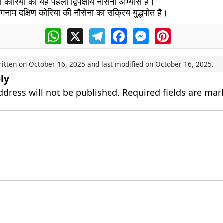
ण कोरिया का यह पहला द्विपक्षीय नौसेना अभ्यास है।
गनाम दक्षिण कोरिया की नौसेना का सक्रिय युद्धपोत है।
WhatsApp
X
Telegram
Facebook
Messenger
Pinterest
ritten on
October 16, 2025
and last modified on
October 16, 2025
.
ly
ddress will not be published.
Required fields are ma