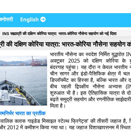
्नोत्तरी
English
INS सह्याद्री की दक्षिण कोरिया यात्रा: भारत-कोरिया नौसेना सहयोग को नई दिशा
्री की दक्षिण कोरिया यात्रा: भारत-कोरिया नौसेना सहयोग 
भारतीय नौसेना का स्वदेश निर्मित युद्धपोत I
अक्टूबर 2025 को दक्षिण कोरिया के ब
बंदरगाह पहुंचा। यह दौरा न केवल भारतीय नौ
चीन सागर और इंडो-पैसिफिक क्षेत्र में 
डिप्लॉयमेंट का हिस्सा है, बल्कि भारत और द
बीच पहली द्विपक्षीय नौसेना अभ्यास 
शुरुआत भी है। इस ऐतिहासिक यात्रा से दोनो
बढ़ते समुद्री सहयोग और रणनीतिक साझेदा
मिला है।
त्मनिर्भर भारत का प्रतीक
िवालिक क्लास गाइडेड मिसाइल स्टेल्थ फ्रिगेट्स’ की तीसरी जहाज है, ज
 और 2012 में कमीशन किया गया था। यह जहाज विशाखापत्तनम में स्थित