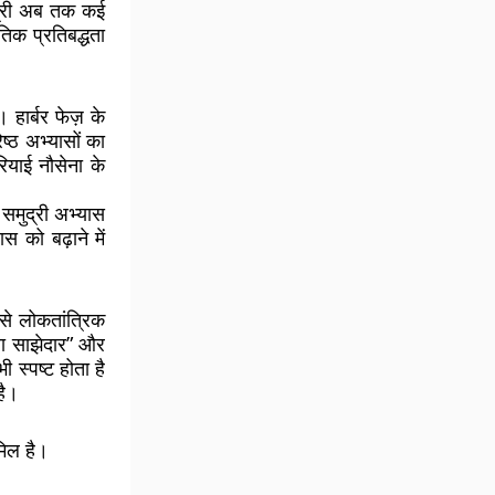
याद्री अब तक कई
तिक प्रतिबद्धता
हार्बर फेज़ के
ष्ठ अभ्यासों का
ियाई नौसेना के
 समुद्री अभ्यास
स को बढ़ाने में
ैसे लोकतांत्रिक
्षा साझेदार” और
 स्पष्ट होता है
है।
मिल है।