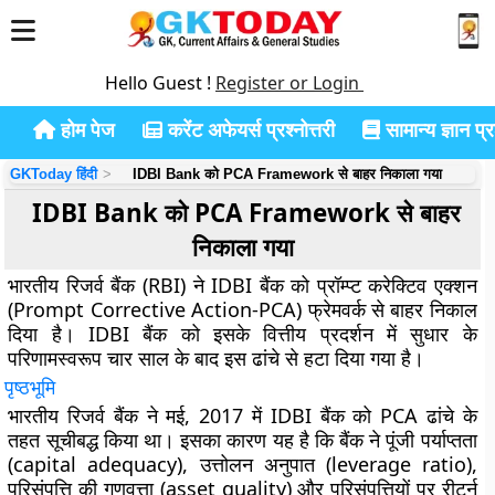
Hello Guest !
Register or Login
होम पेज
करेंट अफेयर्स प्रश्नोत्तरी
सामान्य ज्ञान प्रश
GKToday हिंदी
IDBI Bank को PCA Framework से बाहर निकाला गया
IDBI Bank को PCA Framework से बाहर
निकाला गया
भारतीय रिजर्व बैंक (RBI) ने IDBI बैंक को प्रॉम्प्ट करेक्टिव एक्शन
(Prompt Corrective Action-PCA) फ्रेमवर्क से बाहर निकाल
दिया है। IDBI बैंक को इसके वित्तीय प्रदर्शन में सुधार के
परिणामस्वरूप चार साल के बाद इस ढांचे से हटा दिया गया है।
पृष्ठभूमि
भारतीय रिजर्व बैंक ने मई, 2017 में IDBI बैंक को PCA ढांचे के
तहत सूचीबद्ध किया था। इसका कारण यह है कि बैंक ने पूंजी पर्याप्तता
(capital adequacy), उत्तोलन अनुपात (leverage ratio),
परिसंपत्ति की गुणवत्ता (asset quality) और परिसंपत्तियों पर रीटर्न