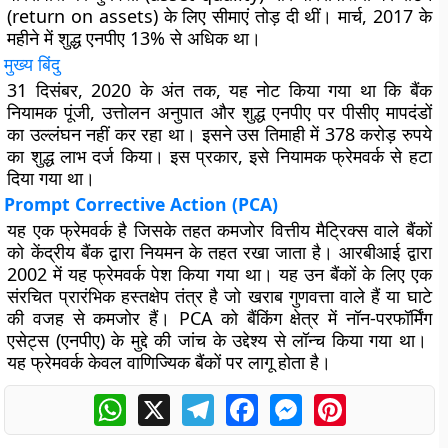
(return on assets) के लिए सीमाएं तोड़ दी थीं। मार्च, 2017 के
महीने में शुद्ध एनपीए 13% से अधिक था।
मुख्य बिंदु
31 दिसंबर, 2020 के अंत तक, यह नोट किया गया था कि बैंक
नियामक पूंजी, उत्तोलन अनुपात और शुद्ध एनपीए पर पीसीए मापदंडों
का उल्लंघन नहीं कर रहा था। इसने उस तिमाही में 378 करोड़ रुपये
का शुद्ध लाभ दर्ज किया। इस प्रकार, इसे नियामक फ्रेमवर्क से हटा
दिया गया था।
Prompt Corrective Action (PCA)
यह एक फ्रेमवर्क है जिसके तहत कमजोर वित्तीय मैट्रिक्स वाले बैंकों
को केंद्रीय बैंक द्वारा नियमन के तहत रखा जाता है। आरबीआई द्वारा
2002 में यह फ्रेमवर्क पेश किया गया था। यह उन बैंकों के लिए एक
संरचित प्रारंभिक हस्तक्षेप तंत्र है जो खराब गुणवत्ता वाले हैं या घाटे
की वजह से कमजोर हैं। PCA को बैंकिंग क्षेत्र में नॉन-परफॉर्मिंग
एसेट्स (एनपीए) के मुद्दे की जांच के उद्देश्य से लॉन्च किया गया था।
यह फ्रेमवर्क केवल वाणिज्यिक बैंकों पर लागू होता है।
WhatsApp
X
Telegram
Facebook
Messenger
Pinterest