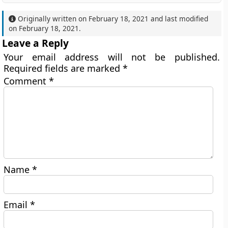
Originally written on
February 18, 2021
and last modified
on
February 18, 2021
.
Leave a Reply
Your email address will not be published.
Required fields are marked
*
Comment
*
Name
*
Email
*