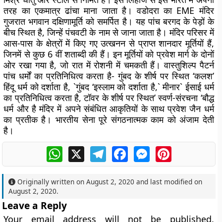
तरह का एकमात्र ढांचा माना जाता है। वडोदरा का EME मंदिर
गुजरात भगवान दक्षिणामूर्ति को समर्पित है। यह पांच बरगद के पेड़ों के
बीच स्थित है, जिन्हें पंचवटी के नाम से जाना जाता है। मंदिर परिसर में
आस-पास के क्षेत्रों में किए गए उत्खनन से प्राप्त शानदार मूर्तियों हैं,
जिनमें से कुछ 6 वीं शताब्दी की हैं। इन मूर्तियों को प्रवेश मार्ग के दोनों
ओर रखा गया है, जो रात में रोशनी में चमकती हैं। वास्तुशिल्प पैटर्न
पांच धर्मों का प्रतिनिधित्व करता है- गुंबद के शीर्ष पर स्थित ‘कलश’
हिंदू धर्म को दर्शाता है, `गुंबद ‘इस्लाम को दर्शाता है,` मीनार` ईसाई धर्म
का प्रतिनिधित्व करता है, टॉवर के शीर्ष पर स्थित’ स्वर्ण-संरचना ‘बौद्ध
धर्म और है मंदिर में अपने संबंधित आकृतियों के साथ प्रवेश जैन धर्म
का प्रतीक है। भारतीय सेना पूरे संगठनात्मक काम को अंजाम देती
है।
WhatsApp
X
Telegram
Facebook
Messenger
Pinterest
Originally written on
August 2, 2020
and last modified on
August 2, 2020
.
Leave a Reply
Your email address will not be published.