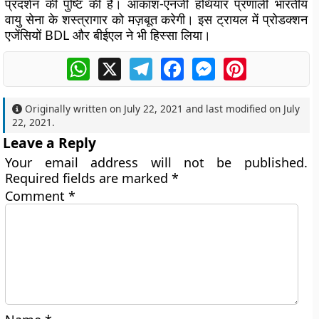
प्रदर्शन की पुष्टि की है। आकाश-एनजी हथियार प्रणाली भारतीय
वायु सेना के शस्त्रागार को मज़बूत करेगी। इस ट्रायल में प्रोडक्शन
एजेंसियों BDL और बीईएल ने भी हिस्सा लिया।
WhatsApp
X
Telegram
Facebook
Messenger
Pinterest
Originally written on
July 22, 2021
and last modified on
July
22, 2021
.
Leave a Reply
Your email address will not be published.
Required fields are marked
*
Comment
*