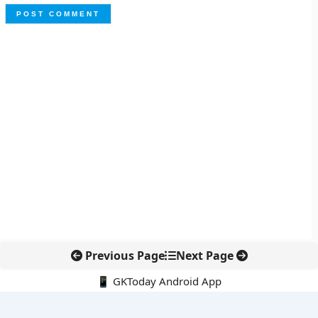
Previous Page
Next Page
📱 GKToday Android App
🔍