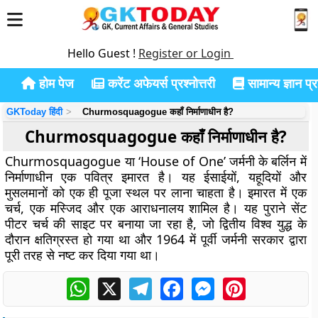
Hello Guest !
Register or Login
होम पेज
करेंट अफेयर्स प्रश्नोत्तरी
सामान्य ज्ञान प्रश
GKToday हिंदी
Churmosquagogue कहाँ निर्माणाधीन है?
Churmosquagogue कहाँ निर्माणाधीन है?
Churmosquagogue या ‘House of One’ जर्मनी के बर्लिन में
निर्माणाधीन एक पवित्र इमारत है। यह ईसाईयों, यहूदियों और
मुसलमानों को एक ही पूजा स्थल पर लाना चाहता है। इमारत में एक
चर्च, एक मस्जिद और एक आराधनालय शामिल है। यह पुराने सेंट
पीटर चर्च की साइट पर बनाया जा रहा है, जो द्वितीय विश्व युद्ध के
दौरान क्षतिग्रस्त हो गया था और 1964 में पूर्वी जर्मनी सरकार द्वारा
पूरी तरह से नष्ट कर दिया गया था।
WhatsApp
X
Telegram
Facebook
Messenger
Pinterest