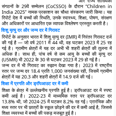
और राज्य सांख्यिकी
संगठनों के 29वें सम्मेलन (CoCSSO) के दौरान “Children in
India 2025” नामक प्रकाशन का चौथा संस्करण जारी किया। यह
रिपोर्ट देश में बच्चों की स्थिति, उनके स्वास्थ्य, शिक्षा, पोषण, संरक्षण
और अधिकारों पर आधारित एक व्यापक विश्लेषण प्रस्तुत करती है।
शिशु मृत्यु दर और जन्म दर में गिरावट
रिपोर्ट के अनुसार भारत में
शिशु मृत्यु दर (IMR)
में निरंतर गिरावट दर्ज
की गई है — जो वर्ष 2011 में 44 थी, वह घटकर 2023 में 25 रह
गई है। ग्रामीण क्षेत्रों में यह दर अभी भी शहरी क्षेत्रों की तुलना में
अधिक है। साथ ही,
पांच वर्ष से कम आयु के बच्चों की मृत्यु दर
(U5MR)
भी 2022 के 30 से घटकर 2023 में 29 हो गई है।
जन्म दर
में भी गिरावट का रुझान देखा गया है। 2023 में राष्ट्रीय
स्तर पर जन्म दर 18.4 प्रति 1,000 जनसंख्या रही, जिसमें ग्रामीण
क्षेत्रों में यह 20.3 और शहरी क्षेत्रों में 14.9 दर्ज की गई।
शिक्षा में प्रगति और ड्रॉपआउट दर में कमी
शिक्षा के क्षेत्र में उल्लेखनीय प्रगति हुई है।
ड्रॉपआउट दर
में स्पष्ट
कमी आई है। 2022-23 में माध्यमिक स्तर पर ड्रॉपआउट दर
13.8% थी, जो 2024-25 में घटकर 8.2% रह गई। प्रारंभिक और
मध्य स्तर पर भी छात्रों के स्कूल छोड़ने की दर में कमी आई है, जिससे
शिक्षा व्यवस्था में बच्चों की पकड़ मजबूत हुई है।