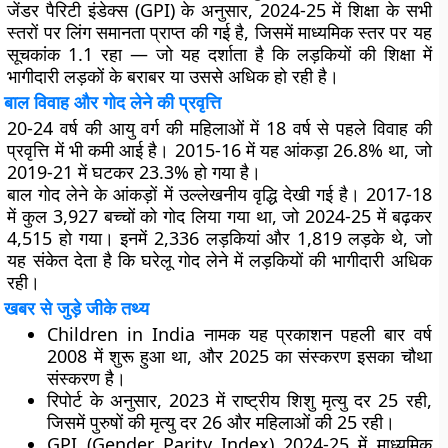
जेंडर पैरिटी इंडेक्स (GPI)
के अनुसार, 2024-25 में शिक्षा के सभी
स्तरों पर लिंग समानता प्राप्त की गई है, जिसमें माध्यमिक स्तर पर यह
सूचकांक 1.1 रहा — जो यह दर्शाता है कि लड़कियों की शिक्षा में
भागीदारी लड़कों के बराबर या उससे अधिक हो रही है।
बाल विवाह और गोद लेने की प्रवृत्ति
20-24 वर्ष की आयु वर्ग की महिलाओं में 18 वर्ष से पहले विवाह की
प्रवृत्ति
में भी कमी आई है। 2015-16 में यह आंकड़ा 26.8% था, जो
2019-21 में घटकर 23.3% हो गया है।
बाल गोद लेने
के आंकड़ों में उल्लेखनीय वृद्धि देखी गई है। 2017-18
में कुल 3,927 बच्चों को गोद लिया गया था, जो 2024-25 में बढ़कर
4,515 हो गया। इनमें 2,336 लड़कियां और 1,819 लड़के थे, जो
यह संकेत देता है कि घरेलू गोद लेने में लड़कियों की भागीदारी अधिक
रही।
खबर से जुड़े जीके तथ्य
Children in India
नामक यह प्रकाशन पहली बार वर्ष
2008 में शुरू हुआ था, और 2025 का संस्करण इसका चौथा
संस्करण है।
रिपोर्ट के अनुसार,
2023 में राष्ट्रीय शिशु मृत्यु दर 25
रही,
जिसमें
पुरुषों की मृत्यु दर 26
और
महिलाओं की 25
रही।
GPI
(Gender Parity Index) 2024-25 में माध्यमिक