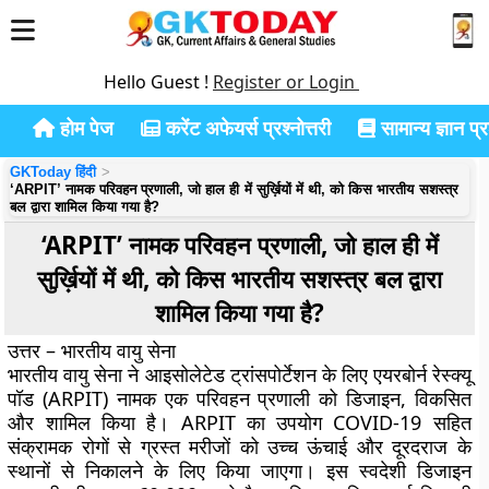
Hello Guest !
Register or Login
होम पेज
करेंट अफेयर्स प्रश्नोत्तरी
सामान्य ज्ञान प्रश
GKToday हिंदी
‘ARPIT’ नामक परिवहन प्रणाली, जो हाल ही में सुर्ख़ियों में थी, को किस भारतीय सशस्त्र
बल द्वारा शामिल किया गया है?
‘ARPIT’ नामक परिवहन प्रणाली, जो हाल ही में
सुर्ख़ियों में थी, को किस भारतीय सशस्त्र बल द्वारा
शामिल किया गया है?
उत्तर – भारतीय वायु सेना
भारतीय वायु सेना ने आइसोलेटेड ट्रांसपोर्टेशन के लिए एयरबोर्न रेस्क्यू
पॉड (ARPIT) नामक एक परिवहन प्रणाली को डिजाइन, विकसित
और शामिल किया है। ARPIT का उपयोग COVID-19 सहित
संक्रामक रोगों से ग्रस्त मरीजों को उच्च ऊंचाई और दूरदराज के
स्थानों से निकालने के लिए किया जाएगा। इस स्वदेशी डिजाइन