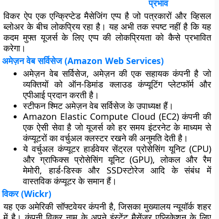
प्रभाव
विकर ऐप एक एन्क्रिप्टेड मैसेजिंग एप्प है जो पत्रकारों और व्हिसल
ब्लोअर के बीच लोकप्रिय रहा है। यह अभी तक स्पष्ट नहीं है कि यह
कदम मुफ्त यूजर्स के लिए एप्प की लोकप्रियता को कैसे प्रभावित
करेगा।
अमेज़न वेब सर्विसेज (Amazon Web Services)
अमेज़न वेब सर्विसेज, अमेज़न की एक सहायक कंपनी है जो
व्यक्तियों को ऑन-डिमांड क्लाउड कंप्यूटिंग प्लेटफॉर्म और
एपीआई प्रदान करती है।
स्टीफन श्मिट अमेज़न वेब सर्विसेज के उपाध्यक्ष हैं।
Amazon Elastic Compute Cloud (EC2) कंपनी की
एक ऐसी सेवा है जो यूजर्स को हर समय इंटरनेट के माध्यम से
कंप्यूटरों का वर्चुअल क्लस्टर रखने की अनुमति देती है।
ये वर्चुअल कंप्यूटर हार्डवेयर सेंट्रल प्रोसेसिंग यूनिट (CPU)
और ग्राफिक्स प्रोसेसिंग यूनिट (GPU), लोकल और रैम
मेमोरी, हार्ड-डिस्क और SSDस्टोरेज आदि के संबंध में
वास्तविक कंप्यूटर के समान हैं।
विकर (Wickr)
यह एक अमेरिकी सॉफ्टवेयर कंपनी है, जिसका मुख्यालय न्यूयॉर्क शहर
में है। कंपनी विकर नाम के अपने इंस्टेंट मैसेंजर एप्लिकेशन के लिए