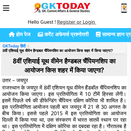
Hello Guest !
Register or Login
होम पेज
करेंट अफेयर्स प्रश्नोत्तरी
सामान्य ज्ञान प्रश
GKToday हिंदी
8वीं एशियाई यूथ वीमेन हैण्डबल चैंपियनशिप का आयोजन किस शहर में किया जाएगा?
8वीं एशियाई यूथ वीमेन हैण्डबल चैंपियनशिप का
आयोजन किस शहर में किया जाएगा?
उत्तर – जयपुर
राजस्थान के जयपुर में 8वीं एशियन यूथ वीमेन हैंडबॉल चैंपियनशिप का
आयोजन किया जाएगा। इस प्रतियोगिता में 10 टीमें हिस्सा लेंगी।
इसमें पिछले वर्ष की डीफेन्डिंग चैंपियन दक्षिण कोरिया भी शामिल है।
इस प्रतियोगिता आयोजन पहली बार जयपुर में 21 से 30 अगस्त के
बीच किया। इससे पहले 2015 में इस प्रतियोगिता का आयोजन
दिल्ली में किया गया था, उस संस्करण में भारत सातवें स्थान पर रहा
था। इस प्रतियोगिता में दक्षिण कोरिया का दबदबा रहा है। गौरतलब है