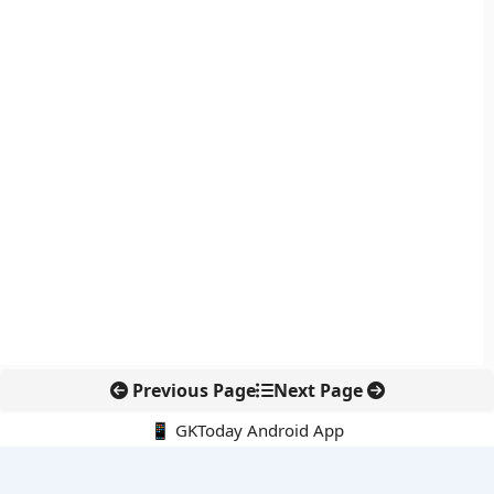
Previous Page
Next Page
📱 GKToday Android App
🔍