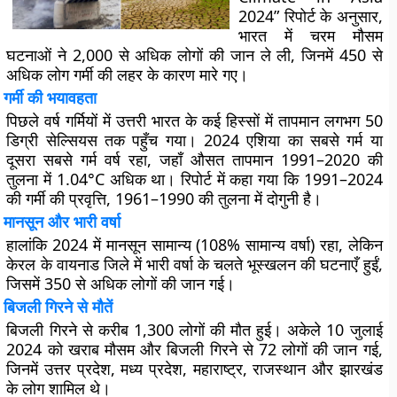
2024” रिपोर्ट के अनुसार,
भारत में चरम मौसम
घटनाओं ने
2,000 से अधिक लोगों की जान ले ली
, जिनमें
450 से
अधिक लोग गर्मी की लहर
के कारण मारे गए।
गर्मी की भयावहता
पिछले वर्ष गर्मियों में उत्तरी भारत के कई हिस्सों में तापमान
लगभग 50
डिग्री सेल्सियस
तक पहुँच गया।
2024 एशिया का सबसे गर्म या
दूसरा सबसे गर्म वर्ष
रहा, जहाँ औसत तापमान 1991–2020 की
तुलना में
1.04°C अधिक
था। रिपोर्ट में कहा गया कि
1991–2024
की गर्मी की प्रवृत्ति
,
1961–1990 की तुलना में दोगुनी
है।
मानसून और भारी वर्षा
हालांकि 2024 में
मानसून सामान्य (108% सामान्य वर्षा)
रहा, लेकिन
केरल के वायनाड जिले में भारी वर्षा के चलते भूस्खलन की घटनाएँ हुईं,
जिसमें
350 से अधिक लोगों की जान गई
।
बिजली गिरने से मौतें
बिजली गिरने से
करीब 1,300 लोगों की मौत
हुई। अकेले
10 जुलाई
2024
को खराब मौसम और बिजली गिरने से
72 लोगों की जान
गई,
जिनमें उत्तर प्रदेश, मध्य प्रदेश, महाराष्ट्र, राजस्थान और झारखंड
के लोग शामिल थे।