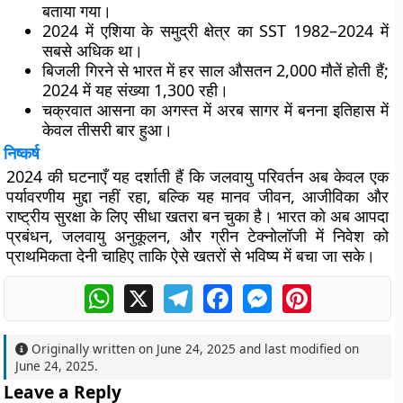
बताया गया।
2024 में एशिया के समुद्री क्षेत्र का SST
1982–2024 में
सबसे अधिक
था।
बिजली गिरने से भारत में
हर साल औसतन 2,000 मौतें
होती हैं;
2024 में यह संख्या 1,300 रही।
चक्रवात आसना का अगस्त में अरब सागर में बनना
इतिहास में
केवल तीसरी बार
हुआ।
निष्कर्ष
2024 की घटनाएँ यह दर्शाती हैं कि
जलवायु परिवर्तन
अब केवल एक
पर्यावरणीय मुद्दा नहीं रहा, बल्कि यह
मानव जीवन, आजीविका और
राष्ट्रीय सुरक्षा
के लिए सीधा खतरा बन चुका है। भारत को अब
आपदा
प्रबंधन
,
जलवायु अनुकूलन
, और
ग्रीन टेक्नोलॉजी
में निवेश को
प्राथमिकता देनी चाहिए ताकि ऐसे खतरों से भविष्य में बचा जा सके।
WhatsApp
X
Telegram
Facebook
Messenger
Pinterest
Originally written on
June 24, 2025
and last modified on
June 24, 2025
.
Leave a Reply