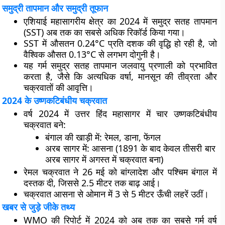
समुद्री तापमान और समुद्री तूफान
एशियाई महासागरीय क्षेत्र का
2024 में समुद्र सतह तापमान
(SST)
अब तक का सबसे अधिक रिकॉर्ड किया गया।
SST में औसतन
0.24°C प्रति दशक
की वृद्धि हो रही है, जो
वैश्विक औसत
0.13°C
से लगभग दोगुनी है।
यह गर्म समुद्र सतह तापमान जलवायु प्रणाली को प्रभावित
करता है, जैसे कि अत्यधिक वर्षा, मानसून की तीव्रता और
चक्रवातों की आवृत्ति।
2024 के उष्णकटिबंधीय चक्रवात
वर्ष 2024 में उत्तर हिंद महासागर में
चार उष्णकटिबंधीय
चक्रवात
बने:
बंगाल की खाड़ी में:
रेमल, डाना, फेंगल
अरब सागर में:
आसना
(1891 के बाद केवल तीसरी बार
अरब सागर में अगस्त में चक्रवात बना)
रेमल चक्रवात ने 26 मई को
बांग्लादेश और पश्चिम बंगाल
में
दस्तक दी, जिससे
2.5 मीटर तक बाढ़
आई।
चक्रवात आसना से ओमान में
3 से 5 मीटर ऊँची लहरें
उठीं।
खबर से जुड़े जीके तथ्य
WMO की रिपोर्ट में
2024 को अब तक का सबसे गर्म वर्ष