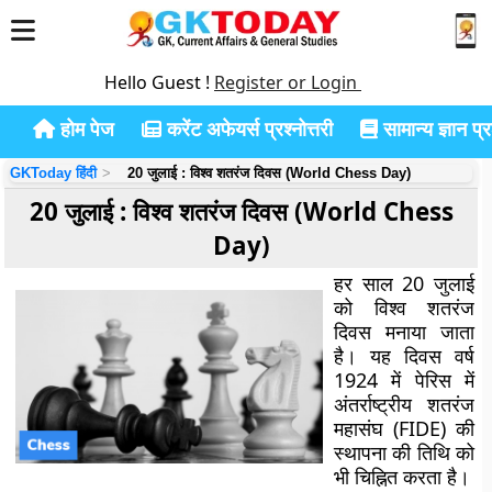
Hello Guest !
Register or Login
होम पेज
करेंट अफेयर्स प्रश्नोत्तरी
सामान्य ज्ञान प्रश
GKToday हिंदी
20 जुलाई : विश्व शतरंज दिवस (World Chess Day)
20 जुलाई : विश्व शतरंज दिवस (World Chess
Day)
हर साल 20 जुलाई
को विश्व शतरंज
दिवस मनाया जाता
है। यह दिवस वर्ष
1924 में पेरिस में
अंतर्राष्ट्रीय शतरंज
महासंघ (FIDE) की
स्थापना की तिथि को
भी चिह्नित करता है।