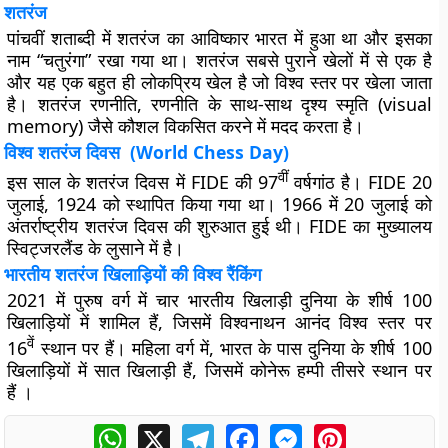
शतरंज
पांचवीं शताब्दी में शतरंज का आविष्कार भारत में हुआ था और इसका
नाम “चतुरंगा” रखा गया था। शतरंज सबसे पुराने खेलों में से एक है
और यह एक बहुत ही लोकप्रिय खेल है जो विश्व स्तर पर खेला जाता
है। शतरंज रणनीति, रणनीति के साथ-साथ दृश्य स्मृति (visual
memory) जैसे कौशल विकसित करने में मदद करता है।
विश्व शतरंज दिवस (World Chess Day)
वीं
इस साल के शतरंज दिवस में FIDE की 97
वर्षगांठ है। FIDE 20
जुलाई, 1924 को स्थापित किया गया था। 1966 में 20 जुलाई को
अंतर्राष्ट्रीय शतरंज दिवस की शुरुआत हुई थी। FIDE का मुख्यालय
स्विट्जरलैंड के लुसाने में है।
भारतीय शतरंज खिलाड़ियों की विश्व रैंकिंग
2021 में पुरुष वर्ग में चार भारतीय खिलाड़ी दुनिया के शीर्ष 100
खिलाड़ियों में शामिल हैं, जिसमें विश्वनाथन आनंद विश्व स्तर पर
वें
16
स्थान पर हैं। महिला वर्ग में, भारत के पास दुनिया के शीर्ष 100
खिलाड़ियों में सात खिलाड़ी हैं, जिसमें कोनेरू हम्पी तीसरे स्थान पर
हैं ।
WhatsApp
X
Telegram
Facebook
Messenger
Pinterest