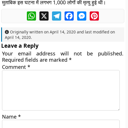
मुताबिक इस घटना में लगभग 1,000 लोगों की मृत्यु हुई थी।
WhatsApp
X
Telegram
Facebook
Messenger
Pinterest
Originally written on
April 14, 2020
and last modified on
April 14, 2020
.
Leave a Reply
Your email address will not be published.
Required fields are marked
*
Comment
*
Name
*