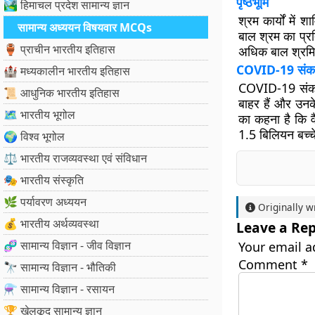
पृष्ठभूमि
🏞️ हिमाचल प्रदेश सामान्य ज्ञान
श्रम कार्यों में 
सामान्य अध्ययन विषयवार MCQs
बाल श्रम का प्रत
🏺 प्राचीन भारतीय इतिहास
अधिक बाल श्रमिक 
COVID-19 सं
🏰 मध्यकालीन भारतीय इतिहास
COVID-19 संकट क
📜 आधुनिक भारतीय इतिहास
बाहर हैं और उनके
🗺️ भारतीय भूगोल
का कहना है कि 
1.5 बिलियन बच्चे
🌍 विश्व भूगोल
⚖️ भारतीय राजव्यवस्था एवं संविधान
🎭 भारतीय संस्कृति
🌿 पर्यावरण अध्ययन
Originally w
💰 भारतीय अर्थव्यवस्था
Leave a Rep
🧬 सामान्य विज्ञान - जीव विज्ञान
Your email a
Comment
*
🔭 सामान्य विज्ञान - भौतिकी
⚗️ सामान्य विज्ञान - रसायन
🏆 खेलकूद सामान्य ज्ञान