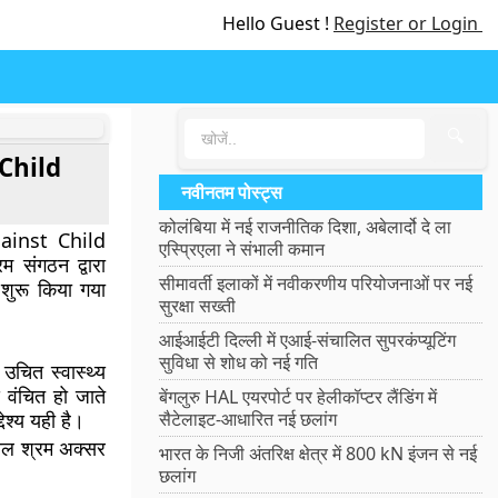
Hello Guest !
Register or Login
🔍
 Child
नवीनतम पोस्ट्स
कोलंबिया में नई राजनीतिक दिशा, अबेलार्दो दे ला
gainst Child
एस्प्रिएला ने संभाली कमान
म संगठन द्वारा
सीमावर्ती इलाकों में नवीकरणीय परियोजनाओं पर नई
शुरू किया गया
सुरक्षा सख्ती
आईआईटी दिल्ली में एआई-संचालित सुपरकंप्यूटिंग
सुविधा से शोध को नई गति
 उचित स्वास्थ्य
े वंचित हो जाते
बेंगलुरु HAL एयरपोर्ट पर हेलीकॉप्टर लैंडिंग में
ेश्य यही है।
सैटेलाइट-आधारित नई छलांग
 बाल श्रम अक्सर
भारत के निजी अंतरिक्ष क्षेत्र में 800 kN इंजन से नई
छलांग