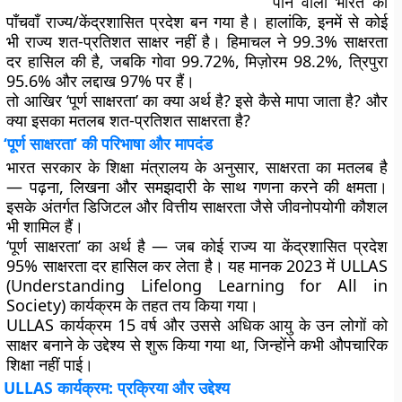
पाने वाला भारत का
पाँचवाँ राज्य/केंद्रशासित प्रदेश बन गया है। हालांकि, इनमें से कोई
भी राज्य शत-प्रतिशत साक्षर नहीं है। हिमाचल ने 99.3% साक्षरता
दर हासिल की है, जबकि गोवा 99.72%, मिज़ोरम 98.2%, त्रिपुरा
95.6% और लद्दाख 97% पर हैं।
तो आखिर ‘पूर्ण साक्षरता’ का क्या अर्थ है? इसे कैसे मापा जाता है? और
क्या इसका मतलब शत-प्रतिशत साक्षरता है?
‘पूर्ण साक्षरता’ की परिभाषा और मापदंड
भारत सरकार के शिक्षा मंत्रालय के अनुसार,
साक्षरता
का मतलब है
— पढ़ना, लिखना और समझदारी के साथ गणना करने की क्षमता।
इसके अंतर्गत डिजिटल और वित्तीय साक्षरता जैसे जीवनोपयोगी कौशल
भी शामिल हैं।
‘पूर्ण साक्षरता’
का अर्थ है — जब कोई राज्य या केंद्रशासित प्रदेश
95% साक्षरता दर
हासिल कर लेता है। यह मानक 2023 में ULLAS
(Understanding Lifelong Learning for All in
Society) कार्यक्रम के तहत तय किया गया।
ULLAS कार्यक्रम 15 वर्ष और उससे अधिक आयु के उन लोगों को
साक्षर बनाने के उद्देश्य से शुरू किया गया था, जिन्होंने कभी औपचारिक
शिक्षा नहीं पाई।
ULLAS कार्यक्रम: प्रक्रिया और उद्देश्य