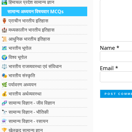
🏞️ हिमाचल प्रदेश सामान्य ज्ञान
सामान्य अध्ययन विषयवार MCQs
🏺 प्राचीन भारतीय इतिहास
🏰 मध्यकालीन भारतीय इतिहास
📜 आधुनिक भारतीय इतिहास
Name
*
🗺️ भारतीय भूगोल
🌍 विश्व भूगोल
⚖️ भारतीय राजव्यवस्था एवं संविधान
Email
*
🎭 भारतीय संस्कृति
🌿 पर्यावरण अध्ययन
💰 भारतीय अर्थव्यवस्था
🧬 सामान्य विज्ञान - जीव विज्ञान
🔭 सामान्य विज्ञान - भौतिकी
⚗️ सामान्य विज्ञान - रसायन
🏆 खेलकूद सामान्य ज्ञान