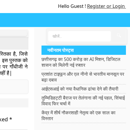
Hello Guest !
Register or Login
🔍
नवीनतम पोस्ट्स
्तिका है, जिसे
छत्तीसगढ़ का 500 करोड़ का AI मिशन, डिजिटल
ा| इस पुस्तक को
शासन को मिलेगी नई रफ्तार
स पर गाँधीजी ने
हीं है|
प्रशांत टाइफून और एल नीनो से भारतीय मानसून पर
बढ़ा दबाव
आईएसआई को नया वैधानिक ढांचा देने की तैयारी
तुम्मिडिहट्टी बैराज पर तेलंगाना की नई पहल, सिंचाई
विवाद फिर चर्चा में
केंद्र में शीर्ष नौकरशाही नेतृत्व को एक साल का
विस्तार
rked
*