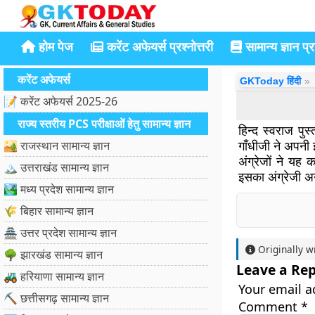
होम पेज
करेंट अफेयर्स प्रश्नोत्तरी
सामान्य ज्ञान प्रश
करेंट अफेयर्स
GKToday हिंदी
📝 करेंट अफेयर्स 2025-26
राज्य स्तरीय PCS परीक्षाओं हेतु सामान्य ज्ञान
हिन्द स्वराज पु
गाँधीजी ने अपनी 
🏜️ राजस्थान सामान्य ज्ञान
अंग्रेजों ने यह 
🏔️ उत्तराखंड सामान्य ज्ञान
इसका अंग्रेजी अ
🏞️ मध्य प्रदेश सामान्य ज्ञान
🌾 बिहार सामान्य ज्ञान
🏯 उत्तर प्रदेश सामान्य ज्ञान
Originally w
🌳 झारखंड सामान्य ज्ञान
Leave a Rep
🚜 हरियाणा सामान्य ज्ञान
Your email a
⛏️ छत्तीसगढ़ सामान्य ज्ञान
Comment
*