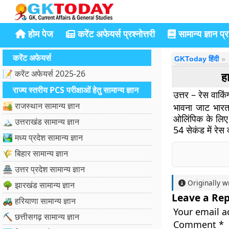
होम पेज
करेंट अफेयर्स प्रश्नोत्तरी
सामान्य ज्ञान प्रश
करेंट अफेयर्स
GKToday हिंदी
📝 करेंट अफेयर्स 2025-26
हा
राज्य स्तरीय PCS परीक्षाओं हेतु सामान्य ज्ञान
उत्तर – रेस वाकिं
🏜️ राजस्थान सामान्य ज्ञान
भावना जाट भारत 
ओलिंपिक के लिए 
🏔️ उत्तराखंड सामान्य ज्ञान
54 सेकंड में रेस 
🏞️ मध्य प्रदेश सामान्य ज्ञान
🌾 बिहार सामान्य ज्ञान
🏯 उत्तर प्रदेश सामान्य ज्ञान
Originally w
🌳 झारखंड सामान्य ज्ञान
Leave a Rep
🚜 हरियाणा सामान्य ज्ञान
Your email a
⛏️ छत्तीसगढ़ सामान्य ज्ञान
Comment
*