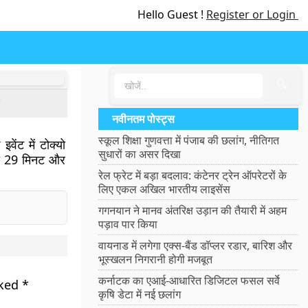
Hello Guest !
Register or Login
🔍
?
नवीनतम पोस्ट्स
स्कूल शिक्षा गुणवत्ता में पंजाब की छलांग, नीतिगत
ेंट में टोक्यो
सुधारों का असर दिखा
ंटा 29 मिनट और
रेल फ्रेट में बड़ा बदलाव: कंटेनर ट्रेन ऑपरेटरों के
लिए एकल अखिल भारतीय लाइसेंस
गगनयान ने मानव अंतरिक्ष उड़ान की तैयारी में अहम
पड़ाव पार किया
वायनाड में लगेगा एक्स-बैंड डॉप्लर रडार, बारिश और
भूस्खलन निगरानी होगी मजबूत
कर्नाटक का एआई-आधारित डिजिटल फसल सर्वे
rked
*
कृषि डेटा में नई छलांग