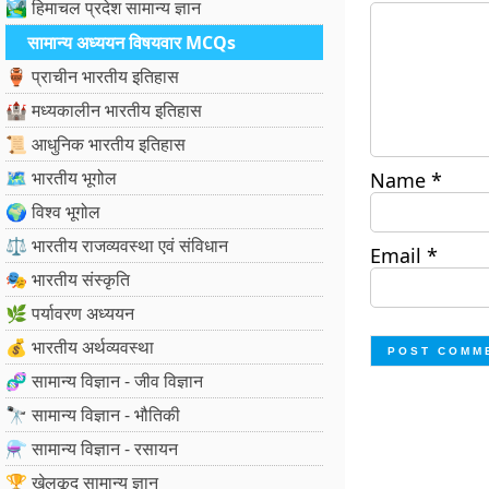
🏞️ हिमाचल प्रदेश सामान्य ज्ञान
सामान्य अध्ययन विषयवार MCQs
🏺 प्राचीन भारतीय इतिहास
🏰 मध्यकालीन भारतीय इतिहास
📜 आधुनिक भारतीय इतिहास
🗺️ भारतीय भूगोल
Name
*
🌍 विश्व भूगोल
⚖️ भारतीय राजव्यवस्था एवं संविधान
Email
*
🎭 भारतीय संस्कृति
🌿 पर्यावरण अध्ययन
💰 भारतीय अर्थव्यवस्था
🧬 सामान्य विज्ञान - जीव विज्ञान
🔭 सामान्य विज्ञान - भौतिकी
⚗️ सामान्य विज्ञान - रसायन
🏆 खेलकूद सामान्य ज्ञान