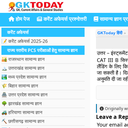
होम पेज
करेंट अफेयर्स प्रश्नोत्तरी
सामान्य ज्ञान प्रश
करेंट अफेयर्स
GKToday हिंदी
📝 करेंट अफेयर्स 2025-26
राज्य स्तरीय PCS परीक्षाओं हेतु सामान्य ज्ञान
उत्तर – इंस्ट्रूमें
🏜️ राजस्थान सामान्य ज्ञान
CAT III B सिस्टम
लैंडिंग के लिए क
🏔️ उत्तराखंड सामान्य ज्ञान
जा सकती है। दिल
🏞️ मध्य प्रदेश सामान्य ज्ञान
अनुमति दी जा रह
🌾 बिहार सामान्य ज्ञान
🏯 उत्तर प्रदेश सामान्य ज्ञान
🌳 झारखंड सामान्य ज्ञान
Originally w
🚜 हरियाणा सामान्य ज्ञान
Leave a Rep
⛏️ छत्तीसगढ़ सामान्य ज्ञान
Your email a