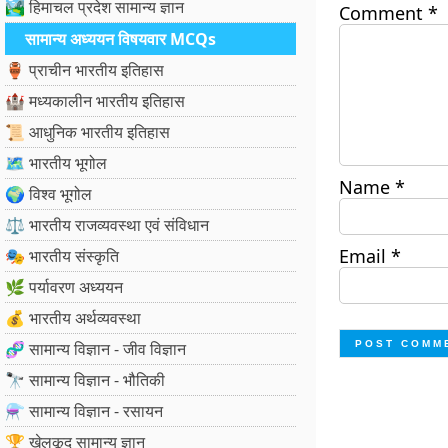
🏞️ हिमाचल प्रदेश सामान्य ज्ञान
Comment
*
सामान्य अध्ययन विषयवार MCQs
🏺 प्राचीन भारतीय इतिहास
🏰 मध्यकालीन भारतीय इतिहास
📜 आधुनिक भारतीय इतिहास
🗺️ भारतीय भूगोल
Name
*
🌍 विश्व भूगोल
⚖️ भारतीय राजव्यवस्था एवं संविधान
Email
*
🎭 भारतीय संस्कृति
🌿 पर्यावरण अध्ययन
💰 भारतीय अर्थव्यवस्था
🧬 सामान्य विज्ञान - जीव विज्ञान
🔭 सामान्य विज्ञान - भौतिकी
⚗️ सामान्य विज्ञान - रसायन
🏆 खेलकूद सामान्य ज्ञान