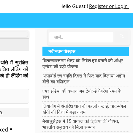
Hello Guest !
Register or Login
🔍
नवीनतम पोस्ट्स
विशाखापत्तनम क्षेत्र को निवेश हब बनाने की आंध्र
ति में सुरक्षित
प्रदेश की बड़ी योजना
्षित लैंडिंग की
 ही लैंडिंग की
अलाबोई रण स्मृति दिवस ने फिर याद दिलाया अहोम
वीरों का बलिदान
एयर इंडिया की कमान अब टेवोल्डे गेब्रेमारियम के
हाथ
तियांगोंग में अंतरिक्ष धान की पहली कटाई, चांद-मंगल
खेती की दिशा में बड़ा कदम
9
.
मैसाचुसेट्स में 15 अगस्त को ‘इंडिया डे’ घोषित,
भारतीय समुदाय को मिला सम्मान
rked
*