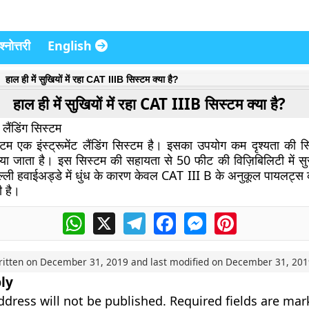
्नोत्तरी
English
हाल ही में सुखियों में रहा CAT IIIB सिस्टम क्या है?
हाल ही में सुखियों में रहा CAT IIIB सिस्टम क्या है?
ट लैंडिंग सिस्टम
 एक इंस्ट्रूमेंट लैंडिंग सिस्टम है। इसका उपयोग कम दृश्यता की स्थि
िया जाता है। इस सिस्टम की सहायता से 50 फीट की विज़िबिलिटी में सुरक
्ली हवाईअड्डे में धुंध के कारण केवल CAT III B के अनुकूल पायलट्स को
ी है।
WhatsApp
X
Telegram
Facebook
Messenger
Pinterest
ritten on
December 31, 2019
and last modified on
December 31, 201
ly
ddress will not be published.
Required fields are ma