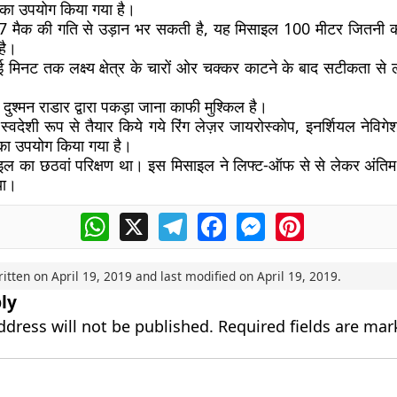
 का उपयोग किया गया है।
7 मैक की गति से उड़ान भर सकती है, यह मिसाइल 100 मीटर जितनी क
है।
िनट तक लक्ष्य क्षेत्र के चारों ओर चक्कर काटने के बाद सटीकता से लक्ष
ुश्मन राडार द्वारा पकड़ा जाना काफी मुश्किल है।
स्वदेशी रूप से तैयार किये गये रिंग लेज़र जायरोस्कोप, इनर्शियल नेवि
का उपयोग किया गया है।
साइल का छठवां परिक्षण था। इस मिसाइल ने लिफ्ट-ऑफ से से लेकर अंत
िया।
WhatsApp
X
Telegram
Facebook
Messenger
Pinterest
ritten on
April 19, 2019
and last modified on
April 19, 2019
.
ly
ddress will not be published.
Required fields are ma