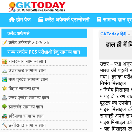
होम पेज
करेंट अफेयर्स प्रश्नोत्तरी
सामान्य ज्ञान प्रश
करेंट अफेयर्स
GKToday हिंदी
📝 करेंट अफेयर्स 2025-26
हाल ही मे
राज्य स्तरीय PCS परीक्षाओं हेतु सामान्य ज्ञान
🏜️ राजस्थान सामान्य ज्ञान
उत्तर – रक्षा अन
भारत की पहली स्
🏔️ उत्तराखंड सामान्य ज्ञान
गया। इसका परीक्ष
🏞️ मध्य प्रदेश सामान्य ज्ञान
निर्भय मिसाइल
🌾 बिहार सामान्य ज्ञान
• निर्भय मिसाइल
• यह दो चरण वाली
🏯 उत्तर प्रदेश सामान्य ज्ञान
बूस्टर का उपयोग
🌳 झारखंड सामान्य ज्ञान
• इस मिसाइल क
सामग्री अपने साथ
🚜 हरियाणा सामान्य ज्ञान
• इस मिसाइल को व
⛏️ छत्तीसगढ़ सामान्य ज्ञान
• यह मिसाइल टर