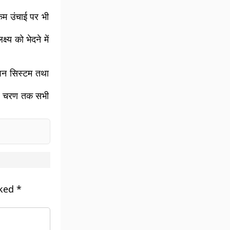
म उंचाई पर भी
्य को भेदने में
गेशन सिस्टम तथा
िम चरण तक सभी
rked
*