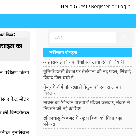
Hello Guest !
Register or Login
क्षण किया?
🔍
मिसाइल का
नवीनतम पोस्ट्स
आईएसआई को नया वैधानिक ढांचा देने की तैयारी
तुम्मिडिहट्टी बैराज पर तेलंगाना की नई पहल, सिंचाई
ल परीक्षण किया
विवाद फिर चर्चा में
केंद्र में शीर्ष नौकरशाही नेतृत्व को एक साल का
विस्तार
 ठोस राकेट मोटर
नाउरू का ‘गोल्डन पासपोर्ट’ मॉडल जलवायु संकट से
निपटने की नई कोशिश
क की विस्फोटक
तमिलनाडु के बजट में स्कूल शिक्षा को मिला बड़ा
फोकस
सटीक इनर्शियल