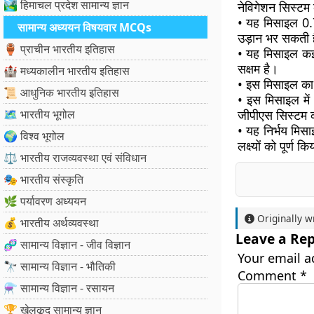
🏞️ हिमाचल प्रदेश सामान्य ज्ञान
नेविगेशन सिस्टम
• यह मिसाइल 0.
सामान्य अध्ययन विषयवार MCQs
उड़ान भर सकती 
🏺 प्राचीन भारतीय इतिहास
• यह मिसाइल कई म
सक्षम है।
🏰 मध्यकालीन भारतीय इतिहास
• इस मिसाइल का द
📜 आधुनिक भारतीय इतिहास
• इस मिसाइल में 
🗺️ भारतीय भूगोल
जीपीएस सिस्टम 
• यह निर्भय मि
🌍 विश्व भूगोल
लक्ष्यों को पूर्ण क
⚖️ भारतीय राजव्यवस्था एवं संविधान
🎭 भारतीय संस्कृति
🌿 पर्यावरण अध्ययन
Originally w
💰 भारतीय अर्थव्यवस्था
Leave a Rep
🧬 सामान्य विज्ञान - जीव विज्ञान
Your email a
🔭 सामान्य विज्ञान - भौतिकी
Comment
*
⚗️ सामान्य विज्ञान - रसायन
🏆 खेलकूद सामान्य ज्ञान