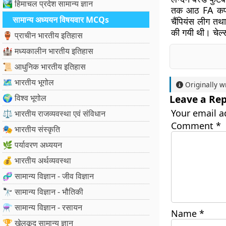
🏞️ हिमाचल प्रदेश सामान्य ज्ञान
तक आठ FA कप, 
सामान्य अध्ययन विषयवार MCQs
चैंपियंस लीग त
की गयी थी। चेल्स
🏺 प्राचीन भारतीय इतिहास
🏰 मध्यकालीन भारतीय इतिहास
📜 आधुनिक भारतीय इतिहास
🗺️ भारतीय भूगोल
Originally w
🌍 विश्व भूगोल
Leave a Rep
Your email a
⚖️ भारतीय राजव्यवस्था एवं संविधान
Comment
*
🎭 भारतीय संस्कृति
🌿 पर्यावरण अध्ययन
💰 भारतीय अर्थव्यवस्था
🧬 सामान्य विज्ञान - जीव विज्ञान
🔭 सामान्य विज्ञान - भौतिकी
⚗️ सामान्य विज्ञान - रसायन
Name
*
🏆 खेलकूद सामान्य ज्ञान