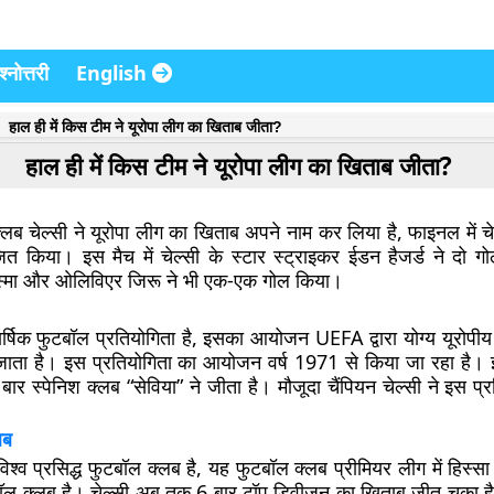
्नोत्तरी
English
हाल ही में किस टीम ने यूरोपा लीग का खिताब जीता?
हाल ही में किस टीम ने यूरोपा लीग का खिताब जीता?
्लब चेल्सी ने यूरोपा लीग का खिताब अपने नाम कर लिया है, फाइनल में चे
त किया। इस मैच में चेल्सी के स्टार स्ट्राइकर ईडन हैजर्ड ने दो 
देस्मा और ओलिविएर जिरू ने भी एक-एक गोल किया।
ार्षिक फुटबॉल प्रतियोगिता है, इसका आयोजन UEFA द्वारा योग्य यूरोपीय
ाता है। इस प्रतियोगिता का आयोजन वर्ष 1971 से किया जा रहा है। 
 बार स्पेनिश क्लब “सेविया” ने जीता है। मौजूदा चैंपियन चेल्सी ने इस प्
लब
ा विश्व प्रसिद्ध फुटबॉल क्लब है, यह फुटबॉल क्लब प्रीमियर लीग में हिस्सा
बॉल क्लब है। चेल्सी अब तक 6 बार टॉप डिवीज़न का खिताब जीत चुका है