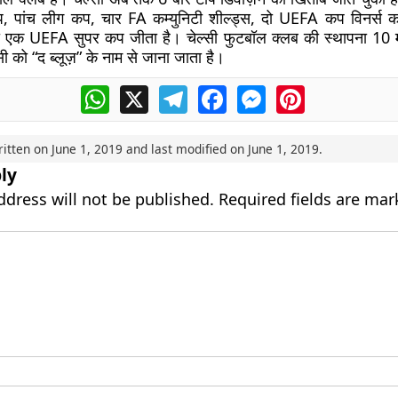
पांच लीग कप, चार FA कम्युनिटी शील्ड्स, दो UEFA कप विनर्स
था एक UEFA सुपर कप जीता है। चेल्सी फुटबॉल क्लब की स्थापना 10 म
ी को “द ब्लूज़” के नाम से जाना जाता है।
WhatsApp
X
Telegram
Facebook
Messenger
Pinterest
ritten on
June 1, 2019
and last modified on
June 1, 2019
.
ly
ddress will not be published.
Required fields are ma