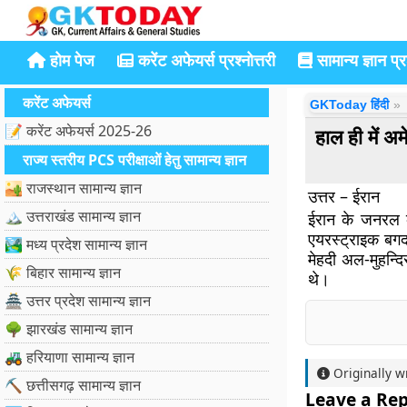
होम पेज
करेंट अफेयर्स प्रश्नोत्तरी
सामान्य ज्ञान प्रश
करेंट अफेयर्स
GKToday हिंदी
📝 करेंट अफेयर्स 2025-26
हाल ही में अम
राज्य स्तरीय PCS परीक्षाओं हेतु सामान्य ज्ञान
🏜️ राजस्थान सामान्य ज्ञान
उत्तर – ईरान
🏔️ उत्तराखंड सामान्य ज्ञान
ईरान के जनरल का
एयरस्ट्राइक बगद
🏞️ मध्य प्रदेश सामान्य ज्ञान
मेहदी अल-मुहन्दि
🌾 बिहार सामान्य ज्ञान
थे।
🏯 उत्तर प्रदेश सामान्य ज्ञान
🌳 झारखंड सामान्य ज्ञान
🚜 हरियाणा सामान्य ज्ञान
Originally w
⛏️ छत्तीसगढ़ सामान्य ज्ञान
Leave a Rep