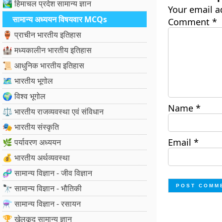
🏞️ हिमाचल प्रदेश सामान्य ज्ञान
Your email a
सामान्य अध्ययन विषयवार MCQs
Comment
*
🏺 प्राचीन भारतीय इतिहास
🏰 मध्यकालीन भारतीय इतिहास
📜 आधुनिक भारतीय इतिहास
🗺️ भारतीय भूगोल
🌍 विश्व भूगोल
Name
*
⚖️ भारतीय राजव्यवस्था एवं संविधान
🎭 भारतीय संस्कृति
Email
*
🌿 पर्यावरण अध्ययन
💰 भारतीय अर्थव्यवस्था
🧬 सामान्य विज्ञान - जीव विज्ञान
🔭 सामान्य विज्ञान - भौतिकी
⚗️ सामान्य विज्ञान - रसायन
🏆 खेलकूद सामान्य ज्ञान