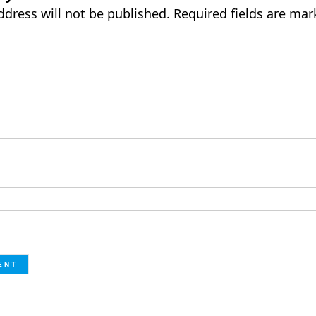
ddress will not be published.
Required fields are ma