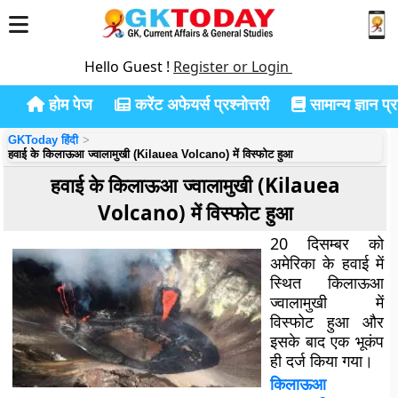
Hello Guest !
Register or Login
होम पेज
करेंट अफेयर्स प्रश्नोत्तरी
सामान्य ज्ञान प्रश
GKToday हिंदी
हवाई के किलाऊआ ज्वालामुखी (Kilauea Volcano) में विस्फोट हुआ
हवाई के किलाऊआ ज्वालामुखी (Kilauea
Volcano) में विस्फोट हुआ
20 दिसम्बर को
अमेरिका के हवाई में
स्थित किलाऊआ
ज्वालामुखी में
विस्फोट हुआ और
इसके बाद एक भूकंप
ही दर्ज किया गया।
किलाऊआ