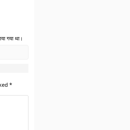
नाया गया था।
rked
*