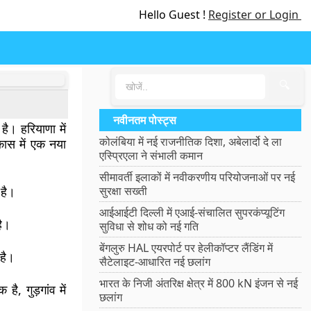
Hello Guest !
Register or Login
🔍
नवीनतम पोस्ट्स
ै। हरियाणा में
कोलंबिया में नई राजनीतिक दिशा, अबेलार्दो दे ला
िकास में एक नया
एस्प्रिएला ने संभाली कमान
सीमावर्ती इलाकों में नवीकरणीय परियोजनाओं पर नई
 है।
सुरक्षा सख्ती
आईआईटी दिल्ली में एआई-संचालित सुपरकंप्यूटिंग
है।
सुविधा से शोध को नई गति
बेंगलुरु HAL एयरपोर्ट पर हेलीकॉप्टर लैंडिंग में
 है।
सैटेलाइट-आधारित नई छलांग
भारत के निजी अंतरिक्ष क्षेत्र में 800 kN इंजन से नई
है, गुड़गांव में
छलांग