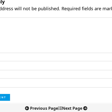
ly
ddress will not be published.
Required fields are ma
Previous Page
Next Page