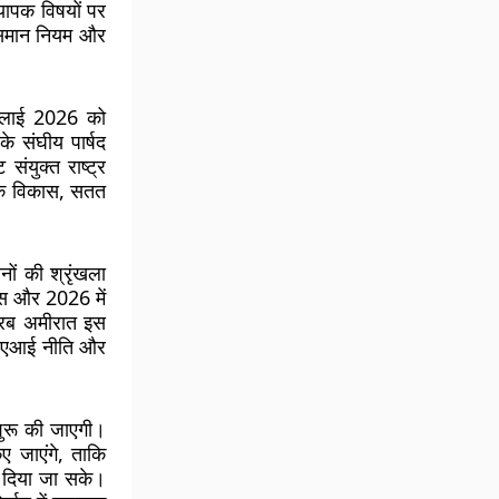
यापक विषयों पर
र समान नियम और
ुलाई 2026 को
 संघीय पार्षद
संयुक्त राष्ट्र
ाजिक विकास, सतत
ों की श्रृंखला
िस और 2026 में
 अरब अमीरात इस
बीच एआई नीति और
शुरू की जाएगी।
िए जाएंगे, ताकि
ूप दिया जा सके।