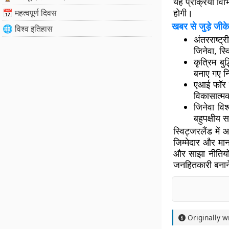
यह प्रक्रिया विभ
होगी।
📅 महत्वपूर्ण दिवस
खबर से जुड़े जीके
🌐 विश्व इतिहास
अंतरराष्ट्
जिनेवा, स्व
कृत्रिम बु
बनाए गए नि
एआई फॉर ग
विकासात्मक
जिनेवा विश
बहुपक्षीय 
स्विट्जरलैंड में
जिम्मेदार और मा
और साझा नीतियों
जनहितकारी बनाने 
Originally w