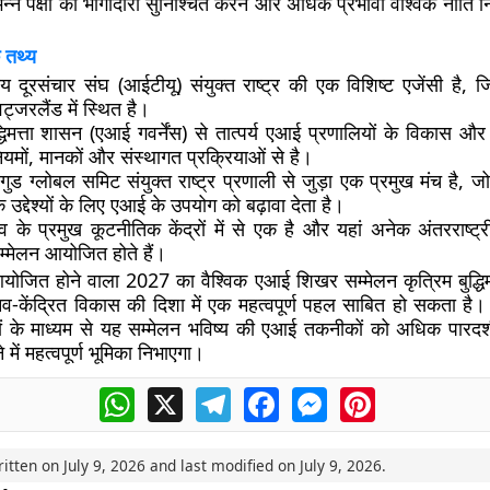
िन्न पक्षों की भागीदारी सुनिश्चित करने और अधिक प्रभावी वैश्विक नीति नि
 तथ्य
रीय दूरसंचार संघ (आईटीयू) संयुक्त राष्ट्र की एक विशिष्ट एजेंसी है,
िट्जरलैंड में स्थित है।
द्धिमत्ता शासन (एआई गवर्नेंस) से तात्पर्य एआई प्रणालियों के विकास 
यमों, मानकों और संस्थागत प्रक्रियाओं से है।
ुड ग्लोबल समिट संयुक्त राष्ट्र प्रणाली से जुड़ा एक प्रमुख मंच है,
 उद्देश्यों के लिए एआई के उपयोग को बढ़ावा देता है।
्व के प्रमुख कूटनीतिक केंद्रों में से एक है और यहां अनेक अंतरराष्ट
सम्मेलन आयोजित होते हैं।
 आयोजित होने वाला 2027 का वैश्विक एआई शिखर सम्मेलन कृत्रिम बुद्धिमत्
नव-केंद्रित विकास की दिशा में एक महत्वपूर्ण पहल साबित हो सकता है।
 के माध्यम से यह सम्मेलन भविष्य की एआई तकनीकों को अधिक पारदर्श
में महत्वपूर्ण भूमिका निभाएगा।
WhatsApp
X
Telegram
Facebook
Messenger
Pinterest
ritten on
July 9, 2026
and last modified on
July 9, 2026
.