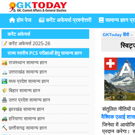
होम पेज
करेंट अफेयर्स प्रश्नोत्तरी
सामान्य ज्ञान प्रश
करेंट अफेयर्स
GKToday हिंदी
📝 करेंट अफेयर्स 2025-26
स्विट
राज्य स्तरीय PCS परीक्षाओं हेतु सामान्य ज्ञान
🏜️ राजस्थान सामान्य ज्ञान
🏔️ उत्तराखंड सामान्य ज्ञान
🏞️ मध्य प्रदेश सामान्य ज्ञान
🌾 बिहार सामान्य ज्ञान
🏯 उत्तर प्रदेश सामान्य ज्ञान
संतुलित नीतियों 
🌳 झारखंड सामान्य ज्ञान
वैश्विक एआई शास
🚜 हरियाणा सामान्य ज्ञान
जिनेवा में आयोजि
⛏️ छत्तीसगढ़ सामान्य ज्ञान
प्रदान करेगा। स