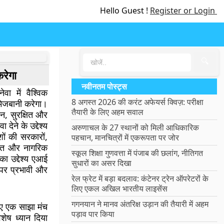
Hello Guest !
Register or Login
🔍
रेगा
नवीनतम पोस्ट्स
ा में वैश्विक
8 अगस्त 2026 की करंट अफेयर्स क्विज़: परीक्षा
 मेजबानी करेगा।
तैयारी के लिए अहम सवाल
ासन, सुरक्षित और
देने के उद्देश्य
अरुणाचल के 27 स्थानों को मिली आधिकारिक
ों की सरकारों,
पहचान, मानचित्रों में एकरूपता पर जोर
ग जगत और नागरिक
स्कूल शिक्षा गुणवत्ता में पंजाब की छलांग, नीतिगत
का उद्देश्य एआई
सुधारों का असर दिखा
 पर प्रभावी और
रेल फ्रेट में बड़ा बदलाव: कंटेनर ट्रेन ऑपरेटरों के
लिए एकल अखिल भारतीय लाइसेंस
गगनयान ने मानव अंतरिक्ष उड़ान की तैयारी में अहम
लिए एक साझा मंच
पड़ाव पार किया
शेष ध्यान दिया