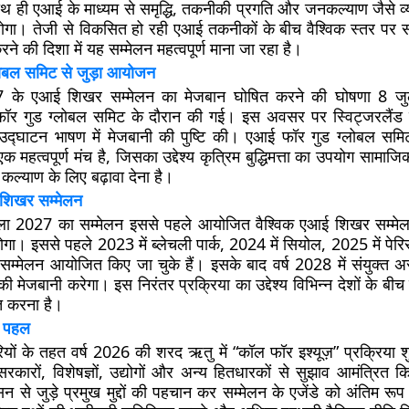
 ही एआई के माध्यम से समृद्धि, तकनीकी प्रगति और जनकल्याण जैसे व्
 होगा। तेजी से विकसित हो रही एआई तकनीकों के बीच वैश्विक स्तर प
 की दिशा में यह सम्मेलन महत्वपूर्ण माना जा रहा है।
ोबल समिट से जुड़ा आयोजन
7 के एआई शिखर सम्मेलन का मेजबान घोषित करने की घोषणा 8 ज
 गुड ग्लोबल समिट के दौरान की गई। इस अवसर पर स्विट्जरलैंड के
े उद्घाटन भाषण में मेजबानी की पुष्टि की। एआई फॉर गुड ग्लोबल समिट 
 एक महत्वपूर्ण मंच है, जिसका उद्देश्य कृत्रिम बुद्धिमत्ता का उपयोग साम
ल्याण के लिए बढ़ावा देना है।
शिखर सम्मेलन
 वाला 2027 का सम्मेलन इससे पहले आयोजित वैश्विक एआई शिखर सम्मेलन
ा। इससे पहले 2023 में ब्लेचली पार्क, 2024 में सियोल, 2025 में पेर
से सम्मेलन आयोजित किए जा चुके हैं। इसके बाद वर्ष 2028 में संयुक्त
 मेजबानी करेगा। इस निरंतर प्रक्रिया का उद्देश्य विभिन्न देशों के 
 करना है।
ख पहल
रियों के तहत वर्ष 2026 की शरद ऋतु में “कॉल फॉर इश्यूज़” प्रक्रिया 
रकारों, विशेषज्ञों, उद्योगों और अन्य हितधारकों से सुझाव आमंत्रित क
 से जुड़े प्रमुख मुद्दों की पहचान कर सम्मेलन के एजेंडे को अंतिम र