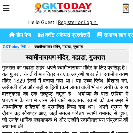
Hello Guest !
Register or Login
होम पेज
करेंट अफेयर्स प्रश्नोत्तरी
सामान्य ज्ञान प्रश
GKToday हिंदी
स्वामीनारायण मंदिर, गढाडा, गुजरात
स्वामीनारायण मंदिर, गढाडा, गुजरात
गुजरात का गढाडा शहर अपने स्वामीनारायण मंदिर के लिए प्रसिद्ध है।
यह गुजरात के तीर्थ मानचित्र पर एक अग्रणी शहर है। स्वामीनारायण
मंदिर 1829 ईस्वी में बनाया गया था। यह उच्च प्लिंथ, विशाल वर्ग,
असेंबली हॉल और बड़ी साड़ियों (कम लागत वाली भोजनालयों) के साथ
वास्तुकला का एक उत्कृष्ट नमूना है। अयोध्या के पास छपिया में
घनश्याम के रूप में जन्म लेने वाले सहजानंद स्वामी को कम उम्र में
आध्यात्मिक शक्तियों से प्रमाणित किया गया था। अपने भ्रमण के
दौरान वह सौराष्ट्र आए, जहाँ उनका परिचय स्वामी रामानंद से हुआ,
जो उनके धार्मिक महायाजक थे और उन्होंने स्वामीनारायण संप्रदाय की
स्थापना की।