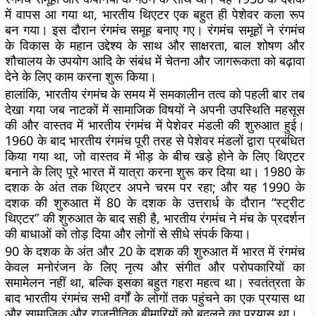
में वापस आ गया था, भारतीय थिएटर एक बहुत ही पेशेवर कला रूप
बन गया। इस दौरान रंगमंच समूह बनाए गए। रंगमंच समूहों ने रंगमंच
के विकास के महान उद्देश्य के साथ और साक्षरता, बाल शोषण और
शौचालय के उपयोग आदि के संबंध में चेतना और जागरूकता को बढ़ावा
देने के लिए काम करना शुरू किया।
हालांकि, भारतीय रंगमंच के समय में समकालीन तत्व को पहली बार तब
देखा गया जब नाटकों में सामाजिक विषयों ने अपनी उपस्थिति महसूस
की और वास्तव में भारतीय रंगमंच में पेशेवर मंडली की शुरुआत हुई।
1960 के बाद भारतीय रंगमंच पूरी तरह से पेशेवर मंडलों द्वारा प्रबंधित
किया गया था, जो वास्तव में भीड़ के बीच खड़े होने के लिए थिएटर
बनाने के लिए पूरे भारत में यात्रा करना शुरू कर दिया था। 1980 के
दशक के अंत तक थिएटर अपने चरम पर रहा; और यह 1990 के
दशक की शुरुआत में 80 के दशक के उत्तरार्ध के दौरान “स्ट्रीट
थिएटर” की शुरुआत के बाद सही है, भारतीय रंगमंच ने मंच के प्रदर्शन
की बाधाओं को तोड़ दिया और लोगों से सीधे संपर्क किया।
90 के दशक के अंत और 20 के दशक की शुरुआत में भारत में रंगमंच
केवल मनोरंजन के लिए नृत्य और संगीत और परोपकारियों का
समामेलन नहीं था, बल्कि इसका बहुत गहरा महत्व था। स्वतंत्रता के
बाद भारतीय रंगमंच सभी वर्गों के लोगों तक पहुंचने का एक प्रयास था
और सामाजिक और राजनीतिक बीमारियों को बदलने का प्रयास था।