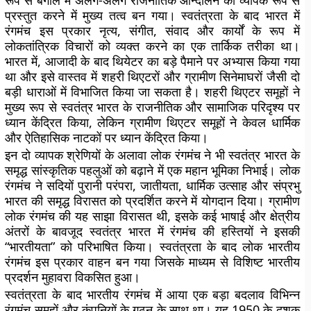
रूप से बंगाल में अलग-अलग राजनीतिक आन्दोलन को व्यापक रूप से
प्रस्तुत करने में मुख्य तत्व बन गया। स्वतंत्रता के बाद भारत में
रंगमंच इस प्रकार नृत्य, संगीत, संवाद और कार्यों के रूप में
लोकतांत्रिक विचारों को व्यक्त करने का एक तार्किक तरीका था।
भारत में, आजादी के बाद थियेटर का बड़े पैमाने पर अभ्यास किया गया
था और इसे वास्तव में शहरी थिएटरों और ग्रामीण सिनेमाघरों जैसी दो
बड़ी धाराओं में विभाजित किया जा सकता है। शहरी थिएटर समूहों ने
मुख्य रूप से स्वतंत्र भारत के राजनीतिक और सामाजिक परिदृश्य पर
ध्यान केंद्रित किया, लेकिन ग्रामीण थिएटर समूहों ने केवल धार्मिक
और ऐतिहासिक नाटकों पर ध्यान केंद्रित किया।
इन दो व्यापक श्रेणियों के अलावा लोक रंगमंच ने भी स्वतंत्र भारत के
समृद्ध सांस्कृतिक पहलुओं को बढ़ाने में एक महान भूमिका निभाई। लोक
रंगमंच ने सदियों पुरानी परंपरा, जातीयता, धार्मिक उत्साह और संप्रभु
भारत की समृद्ध विरासत को प्रदर्शित करने में योगदान दिया। ग्रामीण
लोक रंगमंच की यह साझा विरासत थी, इसके कई भाषाई और क्षेत्रीय
अंतरों के बावजूद स्वतंत्र भारत में रंगमंच की हस्तियों ने इसकी
“भारतीयता” को परिभाषित किया। स्वतंत्रता के बाद लोक भारतीय
रंगमंच इस प्रकार वाहन बन गया जिसके माध्यम से विशिष्ट भारतीय
प्रदर्शन मुहावरा विकसित हुआ।
स्वतंत्रता के बाद भारतीय रंगमंच में आया एक बड़ा बदलाव विभिन्न
रंगमंच समूहों और कंपनियों के गठन के साथ था। यह 1950 के दशक