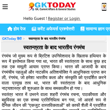
Hello Guest !
Register or Login
होम पेज
करेंट अफेयर्स प्रश्नोत्तरी
सामान्य ज्ञान प्रश
GKToday हिंदी
स्वतन्त्रता के बाद भारतीय रंगमंच
स्वतन्त्रता के बाद भारतीय रंगमंच
रंगमंच जो मुख्य रूप से ब्रिटिश उपनिवेशवाद के खिलाफ हथियार के
रूप में इस्तेमाल किया गया था, भारत की स्वतंत्रता के साथ कुछ हद
तक एक मामूली आयाम प्राप्त किया। भारत की आजादी के बाद
रंगमंचीय पहलुओं और नाटकीय अतिशयोक्ति ने आधुनिकता प्राप्त कर
ली, रंगमंच, जो हमेशा भारतीय कला और संस्कृति को प्रदर्शित करने
वाला प्रमुख तत्व था, भारत की स्वतंत्रता के बाद आधुनिक
नाट्यशास्त्र की शुरुआत के साथ समकालीन हो गया।
स्वतंत्र भारत में उभरने वाला शहरी रंगमंच रचना, पाठकीयता और
बहुविवाह का एक सच्चा प्रतिनिधित्व बन गया, जो आदर्श रूप से
दैनिक जीवन की “एकजुट वास्तविकताओं” को काफी शैली में प्रदर्शित