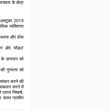
च्छता के क्षेत्र
 अक्टूबर 2019
धिक व्यक्तिगत
्थिरता और ठोस
ान’ और ‘मॉडल’
के उत्पादन को
 की गुणवत्ता को
ूल्यांकन करने की
 आकलन करने में
्राप्त निष्कर्ष,
 और सतत ग्रामीण