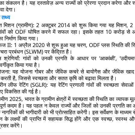
 का संकलन है। यह दस्तावेज़ अन्य राज्यों को प्रेरणा प्रदान करेगा और स्व
ावा देगा।
 तथ्य
त मिशन (ग्रामीण):
2 अक्टूबर 2014 को शुरू किया गया यह मिशन, 2
ंवों को ODF घोषित करने में सफल रहा। इसके तहत 10 करोड़ से अ
ा निर्माण किया गया।
ज II:
1 अप्रैल 2020 से शुरू हुआ यह चरण, ODF प्लस स्थिति की स
चरा प्रबंधन (SLWM) पर केंद्रित है।
श्रेणियाँ:
गांवों को उनकी प्रगति के आधार पर ‘आकांक्षी’, ‘उदीयम
ें वर्गीकृत किया गया है।
ोजना:
यह योजना गोबर और जैविक कचरे से बायोगैस और जैविक खाद 
त करती है, जिससे स्वच्छता और सतत कृषि को बढ़ावा मिलता है।
्रीन लीफ रेटिंग (SGLR):
यह रेटिंग प्रणाली गांवों की स्वच्छता सेवाओं
लिए विकसित की गई है।
ग्रामीण 2025, भारत के ग्रामीण क्षेत्रों में स्वच्छता की स्थिति का व्यापक म
्वपूर्ण कदम है। यह पहल न केवल राज्यों और जिलों को उनकी प्रगति का
नागरिकों की भागीदारी को भी प्रोत्साहित करेगी। इस सर्वेक्षण के माध्यम से प
 के लक्ष्यों की प्राप्ति में सहायक सिद्ध होंगे और एक स्वच्छ, स्वस्थ
रसर करेंगे।