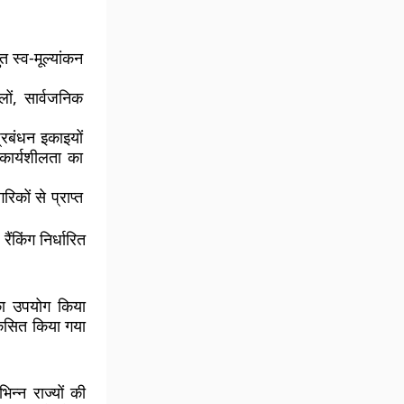
ुत स्व-मूल्यांकन
लों, सार्वजनिक
्रबंधन इकाइयों
कार्यशीलता का
िकों से प्राप्त
ंकिंग निर्धारित
का उपयोग किया
िकसित किया गया
न्न राज्यों की