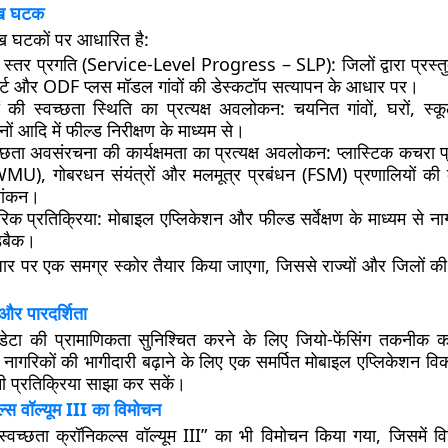
मुख घटक
रमुख घटकों पर आधारित है:
ा स्तर प्रगति (Service-Level Progress – SLP):
जिलों द्वारा प्रस्त
ोर्ट और ODF प्लस मॉडल गांवों की डेस्कटॉप सत्यापन के आधार पर।
वों की स्वच्छता स्थिति का प्रत्यक्ष अवलोकन:
चयनित गांवों, घरों, स्कू
नों आदि में फील्ड निरीक्षण के माध्यम से।
च्छता अवसंरचना की कार्यक्षमता का प्रत्यक्ष अवलोकन:
प्लास्टिक कचरा प
MU), गोबरधन संयंत्रों और मलमूत्र प्रबंधन (FSM) प्रणालियों की 
्यांकन।
रिक प्रतिक्रिया:
मोबाइल एप्लिकेशन और फील्ड सर्वेक्षण के माध्यम से नागर
डबैक।
 पर एक समग्र स्कोर तैयार किया जाएगा, जिससे राज्यों और जिलों की रै
र पारदर्शिता
ेटा की प्रामाणिकता सुनिश्चित करने के लिए जियो-फेंसिंग तकनीक 
नागरिकों की भागीदारी बढ़ाने के लिए एक समर्पित मोबाइल एप्लिकेशन व
नी प्रतिक्रिया साझा कर सकें।
ल्स वॉल्यूम III का विमोचन
च्छता क्रॉनिकल्स वॉल्यूम III” का भी विमोचन किया गया, जिसमें विभि