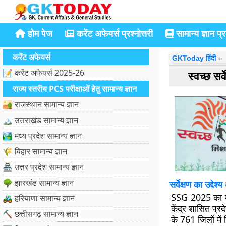
होम पेज
करेंट अफेयर्स प्रश्नोत्तरी
सामान्य ज्ञान प्रश
करेंट अफेयर्स
GKToday हिंदी
📝 करेंट अफेयर्स 2025-26
स्वच्छ सर
राज्य स्तरीय PCS परीक्षाओं हेतु सामान्य ज्ञान
🏜️ राजस्थान सामान्य ज्ञान
🏔️ उत्तराखंड सामान्य ज्ञान
🏞️ मध्य प्रदेश सामान्य ज्ञान
🌾 बिहार सामान्य ज्ञान
🏯 उत्तर प्रदेश सामान्य ज्ञान
🌳 झारखंड सामान्य ज्ञान
सर्वेक्षण का उद्देश
SSG 2025 का मुख्
🚜 हरियाणा सामान्य ज्ञान
केंद्र शासित प्रद
⛏️ छत्तीसगढ़ सामान्य ज्ञान
के 761 जिलों में