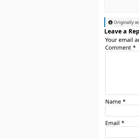
Originally w
Leave a Rep
Your email a
Comment
*
Name
*
Email
*