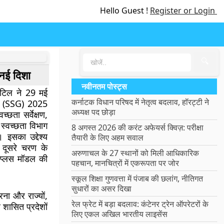
Hello Guest !
Register or Login
🔍
 नई दिशा
नवीनतम पोस्ट्स
पाटिल ने 29 मई
कर्नाटक विधान परिषद में नेतृत्व बदलाव, हॉरट्टी ने
मीण (SSG) 2025
अध्यक्ष पद छोड़ा
्छता सर्वेक्षण,
स्वच्छता विभाग
8 अगस्त 2026 की करंट अफेयर्स क्विज़: परीक्षा
 इसका उद्देश्य
तैयारी के लिए अहम सवाल
 दूसरे चरण के
अरुणाचल के 27 स्थानों को मिली आधिकारिक
 प्लस मॉडल की
पहचान, मानचित्रों में एकरूपता पर जोर
स्कूल शिक्षा गुणवत्ता में पंजाब की छलांग, नीतिगत
सुधारों का असर दिखा
रना और राज्यों,
रेल फ्रेट में बड़ा बदलाव: कंटेनर ट्रेन ऑपरेटरों के
र शासित प्रदेशों
लिए एकल अखिल भारतीय लाइसेंस