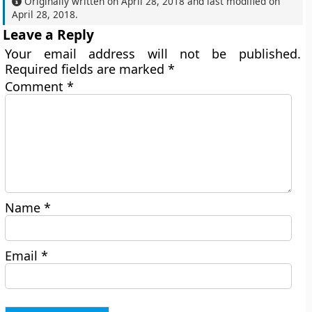
Originally written on
April 28, 2018
and last modified on
April 28, 2018
.
Leave a Reply
Your email address will not be published.
Required fields are marked
*
Comment
*
Name
*
Email
*