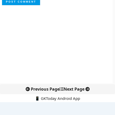
Previous Page
Next Page
📱 GKToday Android App
🔍