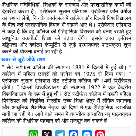
शैक्षणिक गतिविधियों, शिक्षकों के समन्वय और प्रशासनिक कार्यों की
देखरेख करता है। प्रोफेसर सुसान एलियास, प्रोफेसर जॉन वर्गीज
का स्थान लेंगी, जिनके कार्यकाल में कॉलेज और दिल्ली विश्वविद्यालय
के बीच कई प्रशासनिक विवाद भी सामने आए थे। प्रोफेसर एलियास
ने कहा है कि वह कॉलेज की ऐतिहासिक विरासत को बनाए रखते हुए
आधुनिक तकनीकी शिक्षा को बढ़ावा देंगी। इसके तहत कृत्रिम
बुद्धिमत्ता और क्वांटम कंप्यूटिंग से जुड़े प्रमाणपत्र पाठ्यक्रम शुरू
करने की योजना बनाई जा रही है।
खबर से जुड़े जीके तथ्य
” सेंट स्टीफंस कॉलेज की स्थापना 1881 में दिल्ली में हुई थी। ”
कॉलेज में महिला छात्रों को प्रवेश वर्ष 1975 से दिया गया। ”
प्रोफेसर सुसान एलियास सेंट स्टीफंस कॉलेज की 14वीं प्रिंसिपल
होंगी। ” दिल्ली विश्वविद्यालय की स्थापना 1922 में एक केंद्रीय
विश्वविद्यालय के रूप में हुई थी। सेंट स्टीफंस कॉलेज में पहली महिला
प्रिंसिपल की नियुक्ति भारतीय उच्च शिक्षा क्षेत्र में लैंगिक समानता
और आधुनिक शैक्षणिक नेतृत्व की दिशा में एक ऐतिहासिक उपलब्धि
मानी जा रही है। आने वाले समय में तकनीक आधारित नए पाठ्यक्रम
कॉलेज की शैक्षणिक पहचान को और मजबूत कर सकते हैं।
WhatsApp
X
Telegram
Facebook
Messenger
Pinterest