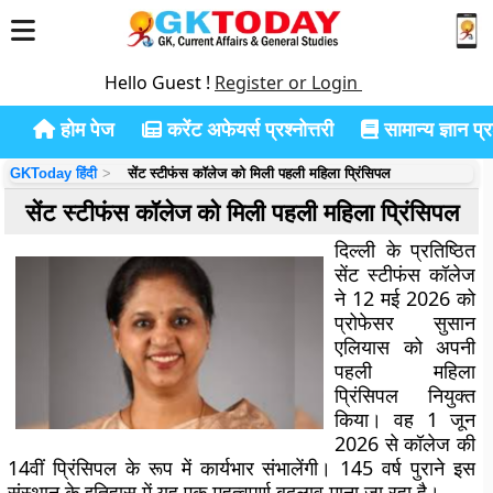
Hello Guest !
Register or Login
होम पेज
करेंट अफेयर्स प्रश्नोत्तरी
सामान्य ज्ञान प्रश
GKToday हिंदी
सेंट स्टीफंस कॉलेज को मिली पहली महिला प्रिंसिपल
सेंट स्टीफंस कॉलेज को मिली पहली महिला प्रिंसिपल
दिल्ली के प्रतिष्ठित
सेंट स्टीफंस कॉलेज
ने 12 मई 2026 को
प्रोफेसर सुसान
एलियास को अपनी
पहली महिला
प्रिंसिपल नियुक्त
किया। वह 1 जून
2026 से कॉलेज की
14वीं प्रिंसिपल के रूप में कार्यभार संभालेंगी। 145 वर्ष पुराने इस
संस्थान के इतिहास में यह एक महत्वपूर्ण बदलाव माना जा रहा है।