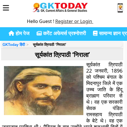
Hello Guest !
Register or Login
होम पेज
करेंट अफेयर्स प्रश्नोत्तरी
सामान्य ज्ञान प्रश
GKToday हिंदी
सूर्यकांत त्रिपाठी ‘निराला’
सूर्यकांत त्रिपाठी ‘निराला’
सूर्यकांत त्रिपाठी
22 जनवरी, 1896
को पश्चिम बंगाल के
मिदनापुर जिले में एक
उच्च जाति के हिंदू
ब्राह्मण परिवार से
थे। वह एक सरकारी
सेवक पंडित
रामसहाय त्रिपाठी
के बेटे थे। वह एक
जन्मजात प्रतिभा थी। मैट्रिक के बाद उन्होंने अपने शुरुआती दिनों में