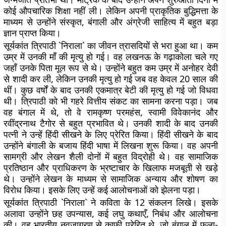
कोई औपचारिक शिक्षा नहीं ली। लेकिन अपनी प्राकृतिक बुद्धिमत्ता के
माध्यम से उन्होंने संस्कृत, बंगाली और अंग्रेजी साहित्य में बहुत बड़ा
ज्ञान प्राप्त किया।
सूर्यकांत त्रिपाठी `निराला` का जीवन त्रासदियों से भरा हुआ था। कम
उम्र में उनकी माँ की मृत्यु हो गई। वह लखनऊ के गढ़ाकोला चले गए
जहाँ उनके पिता मूल रूप से थे। उन्होंने बहुत कम उम्र में अनोहर देवी
से शादी कर ली, लेकिन उनकी मृत्यु हो गई जब वह केवल 20 साल की
थीं। कुछ वर्षों के बाद उनकी एकमात्र बेटी की मृत्यु हो गई जो विधवा
थी। त्रिपाठी को भी गहरे वित्तीय संकट का सामना करना पड़ा। जब
वह बंगाल में थे, तो वे रामकृष्ण परमहंस, स्वामी विवेकानंद और
रवींद्रनाथ टैगोर से बहुत प्रभावित थे। उनकी शादी के बाद उनकी
पत्नी ने उन्हें हिंदी सीखने के लिए प्रेरित किया। हिंदी सीखने के बाद
उन्होंने बंगाली के बजाय हिंदी भाषा में लिखना शुरू किया। वह अपनी
सामग्री और लेखन शैली दोनों में बहुत विद्रोही थे। वह सामाजिक
प्रतिष्ठान और प्राधिकरण के भ्रष्टाचार के खिलाफ मजबूती से खड़े
थे। उन्होंने लेखन के माध्यम से सामाजिक अन्याय और शोषण का
विरोध किया। इसके लिए उन्हें कई आलोचनाओं को झेलना पड़ा।
सूर्यकांत त्रिपाठी `निराला` ने कविता के 12 संकलन लिखे। इसके
अलावा उन्होंने छह उपन्यास, कई लघु कथाएँ, निबंध और आलोचना
की। वह भारतीय नवजागरण से काफी प्रेरित थे, जो बंगाल में फला-