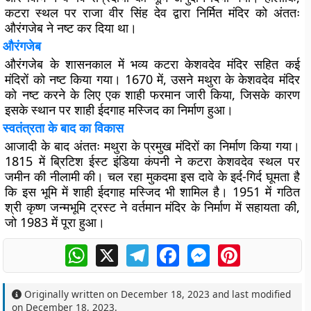
कटरा स्थल पर राजा वीर सिंह देव द्वारा निर्मित मंदिर को अंततः
औरंगजेब ने नष्ट कर दिया था।
औरंगजेब
औरंगजेब के शासनकाल में भव्य कटरा केशवदेव मंदिर सहित कई
मंदिरों को नष्ट किया गया। 1670 में, उसने मथुरा के केशवदेव मंदिर
को नष्ट करने के लिए एक शाही फरमान जारी किया, जिसके कारण
इसके स्थान पर शाही ईदगाह मस्जिद का निर्माण हुआ।
स्वतंत्रता के बाद का विकास
आजादी के बाद अंततः मथुरा के प्रमुख मंदिरों का निर्माण किया गया।
1815 में ब्रिटिश ईस्ट इंडिया कंपनी ने कटरा केशवदेव स्थल पर
जमीन की नीलामी की। चल रहा मुकदमा इस दावे के इर्द-गिर्द घूमता है
कि इस भूमि में शाही ईदगाह मस्जिद भी शामिल है। 1951 में गठित
श्री कृष्ण जन्मभूमि ट्रस्ट ने वर्तमान मंदिर के निर्माण में सहायता की,
जो 1983 में पूरा हुआ।
WhatsApp
X
Telegram
Facebook
Messenger
Pinterest
Originally written on
December 18, 2023
and last modified
on
December 18, 2023
.