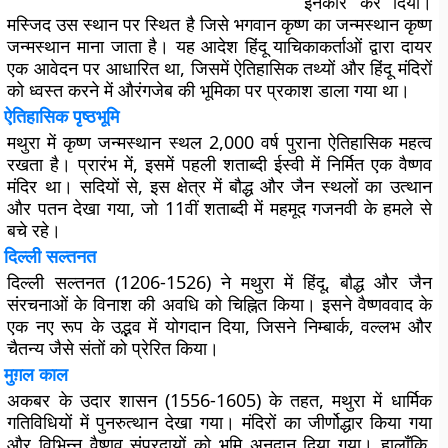
इनकार कर दिया।
मस्जिद उस स्थान पर स्थित है जिसे भगवान कृष्ण का जन्मस्थान कृष्ण
जन्मस्थान माना जाता है। यह आदेश हिंदू याचिकाकर्ताओं द्वारा दायर
एक आवेदन पर आधारित था, जिसमें ऐतिहासिक तथ्यों और हिंदू मंदिरों
को ध्वस्त करने में औरंगजेब की भूमिका पर प्रकाश डाला गया था।
ऐतिहासिक पृष्ठभूमि
मथुरा में कृष्ण जन्मस्थान स्थल 2,000 वर्ष पुराना ऐतिहासिक महत्व
रखता है। प्रारंभ में, इसमें पहली शताब्दी ईस्वी में निर्मित एक वैष्णव
मंदिर था। सदियों से, इस क्षेत्र में बौद्ध और जैन स्थलों का उत्थान
और पतन देखा गया, जो 11वीं शताब्दी में महमूद गजनवी के हमले से
बचे रहे।
दिल्ली सल्तनत
दिल्ली सल्तनत (1206-1526) ने मथुरा में हिंदू, बौद्ध और जैन
संरचनाओं के विनाश की अवधि को चिह्नित किया। इसने वैष्णववाद के
एक नए रूप के उद्भव में योगदान दिया, जिसने निम्बार्क, वल्लभ और
चैतन्य जैसे संतों को प्रेरित किया।
मुग़ल काल
अकबर के उदार शासन (1556-1605) के तहत, मथुरा में धार्मिक
गतिविधियों में पुनरुत्थान देखा गया। मंदिरों का जीर्णोद्धार किया गया
और विभिन्न वैष्णव संप्रदायों को भूमि अनुदान दिया गया। हालाँकि,