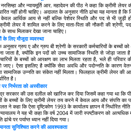
एस. नरसिम्हा और न्यायमूर्ति आर. महादेवन की पीठ ने कहा कि क्रीमी लेय
ित नहीं होनी चाहिए। अदालत के अनुसार नीति ढांचा यह मानता है कि 
केवल आर्थिक आय से नहीं बल्कि पेशेवर स्थिति और पद से भी जुड़ी 
 क्रीमी लेयर में शामिल करने के लिए माता-पिता की नौकरी की श्रेणी,
य के साथ मिलाकर देखा जाना चाहिए।
ं के लिए मौजूदा व्यवस्था
 के अनुसार ग्रुप ए और ग्रुप बी श्रेणी के सरकारी कर्मचारियों के बच्चों 
ना जाता है, क्योंकि इन पदों को उच्च सामाजिक स्थिति से जोड़ा जाता है
मचारियों के बच्चों को आरक्षण का लाभ मिलता रहता है, भले ही परिवार क
ो जाए। ऐसा इसलिए है क्योंकि सेवा अवधि और पदोन्नति के कारण वेतन
शा सामाजिक उन्नति का संकेत नहीं मिलता। फिलहाल क्रीमी लेयर की 
्धारित है।
पर निर्भरता को अस्वीकार
े केंद्र सरकार की उस दलील को खारिज कर दिया जिसमें कहा गया था कि 
रियों के बच्चों के लिए क्रीमी लेयर तय करने में केवल आय और संपत्ति का परी
त ने कहा कि ऐसा दृष्टिकोण 1993 के कार्यालय ज्ञापन में निर्धारित नीति 
न्यायालय ने यह भी कहा कि वर्ष 2004 में जारी स्पष्टीकरण को अत्यधिक 
ढांचे पर पर्याप्त ध्यान नहीं दिया गया।
समानता सुनिश्चित करने की आवश्यकता