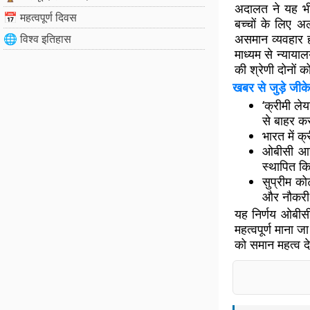
अदालत ने यह भी 
📅 महत्वपूर्ण दिवस
बच्चों के लिए अ
असमान व्यवहार ह
🌐 विश्व इतिहास
माध्यम से न्याया
की श्रेणी दोनों 
खबर से जुड़े जीके
‘क्रीमी ले
से बाहर क
भारत में क
ओबीसी आरक
स्थापित क
सुप्रीम को
और नौकरी क
यह निर्णय ओबीसी
महत्वपूर्ण माना 
को समान महत्व द