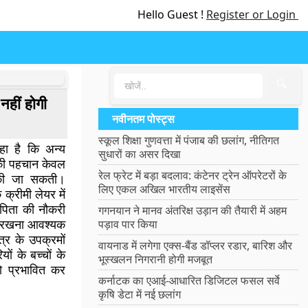
Hello Guest !
Register or Login
🔍
नहीं होगी
नवीनतम पोस्ट्स
स्कूल शिक्षा गुणवत्ता में पंजाब की छलांग, नीतिगत
 कहा है कि अन्य
सुधारों का असर दिखा
’ की पहचान केवल
रेल फ्रेट में बड़ा बदलाव: कंटेनर ट्रेन ऑपरेटरों के
 की जा सकती।
लिए एकल अखिल भारतीय लाइसेंस
क्रीमी लेयर में
पिता की नौकरी
गगनयान ने मानव अंतरिक्ष उड़ान की तैयारी में अहम
ें रखना आवश्यक
पड़ाव पार किया
त्र के उपक्रमों
वायनाड में लगेगा एक्स-बैंड डॉप्लर रडार, बारिश और
यों के बच्चों के
भूस्खलन निगरानी होगी मजबूत
को प्रभावित कर
कर्नाटक का एआई-आधारित डिजिटल फसल सर्वे
कृषि डेटा में नई छलांग