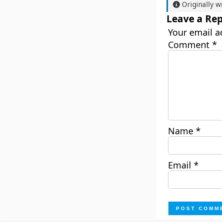
Originally w
Leave a Rep
Your email a
Comment
*
Name
*
Email
*