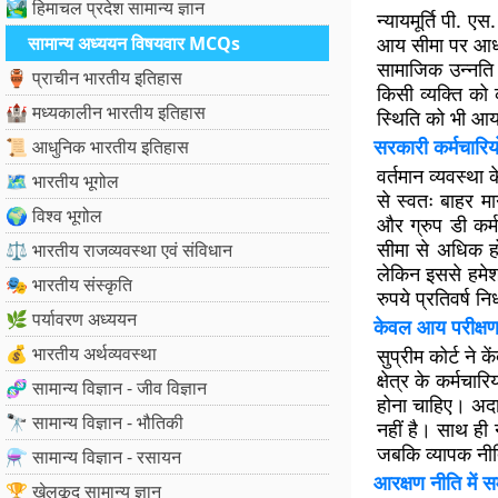
🏞️ हिमाचल प्रदेश सामान्य ज्ञान
न्यायमूर्ति पी. 
सामान्य अध्ययन विषयवार MCQs
आय सीमा पर आधार
सामाजिक उन्नति 
🏺 प्राचीन भारतीय इतिहास
किसी व्यक्ति को
🏰 मध्यकालीन भारतीय इतिहास
स्थिति को भी आ
सरकारी कर्मचारियो
📜 आधुनिक भारतीय इतिहास
वर्तमान व्यवस्था
🗺️ भारतीय भूगोल
से स्वतः बाहर मा
🌍 विश्व भूगोल
और ग्रुप डी कर्
सीमा से अधिक ह
⚖️ भारतीय राजव्यवस्था एवं संविधान
लेकिन इससे हमे
🎭 भारतीय संस्कृति
रुपये प्रतिवर्ष निर
🌿 पर्यावरण अध्ययन
केवल आय परीक्षण 
💰 भारतीय अर्थव्यवस्था
सुप्रीम कोर्ट न
क्षेत्र के कर्मचा
🧬 सामान्य विज्ञान - जीव विज्ञान
होना चाहिए। अदाल
🔭 सामान्य विज्ञान - भौतिकी
नहीं है। साथ ही 
जबकि व्यापक नीति 
⚗️ सामान्य विज्ञान - रसायन
आरक्षण नीति में 
🏆 खेलकूद सामान्य ज्ञान