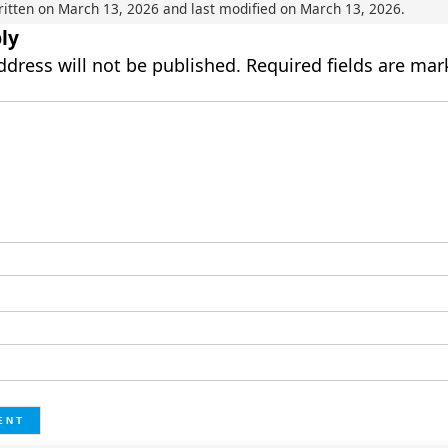
ritten on
March 13, 2026
and last modified on
March 13, 2026
.
ly
ddress will not be published.
Required fields are ma