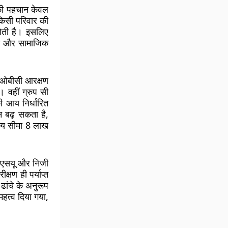
र की पहचान केवल
किसी परिवार की
होती है। इसलिए
 पद और सामाजिक
को ओबीसी आरक्षण
। वहीं ग्रुप सी
ी आय निर्धारित
 बढ़ सकता है,
आय सीमा 8 लाख
पीएसयू और निजी
क्षण ही पर्याप्त
ढांचे के अनुरूप
महत्व दिया गया,