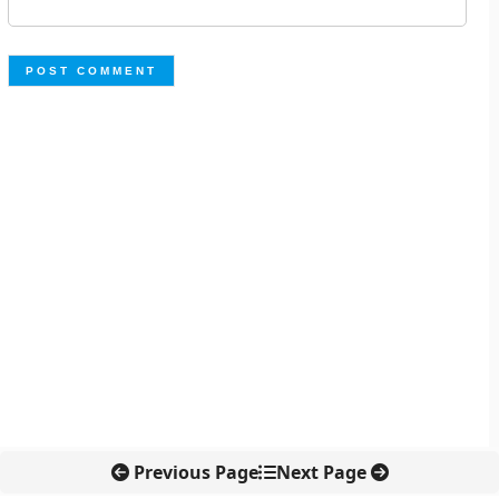
Previous Page
Next Page