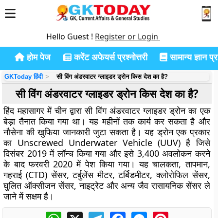
Hello Guest !
Register or Login
होम पेज
करेंट अफेयर्स प्रश्नोत्तरी
सामान्य ज्ञान प्रश
GKToday हिंदी
सी विंग अंडरवाटर ग्लाइडर ड्रोन किस देश का है?
सी विंग अंडरवाटर ग्लाइडर ड्रोन किस देश का है?
हिंद महासागर में चीन द्वारा सी विंग अंडरवाटर ग्लाइडर ड्रोन का एक
बेड़ा तैनात किया गया था। यह महीनों तक कार्य कर सकता है और
नौसेना की खुफिया जानकारी जुटा सकता है। यह ड्रोन एक प्रकार
का Unscrewed Underwater Vehicle (UUV) है जिसे
दिसंबर 2019 में लॉन्च किया गया और इसे 3,400 अवलोकन करने
के बाद फरवरी 2020 में पेश किया गया। यह चालकता, तापमान,
गहराई (CTD) सेंसर, टर्बुलेंस मीटर, टर्बिडमीटर, क्लोरोफिल सेंसर,
घुलित ऑक्सीजन सेंसर, नाइट्रेट और अन्य जैव रासायनिक सेंसर ले
जाने में सक्षम है।
WhatsApp
X
Telegram
Facebook
Messenger
Pinterest