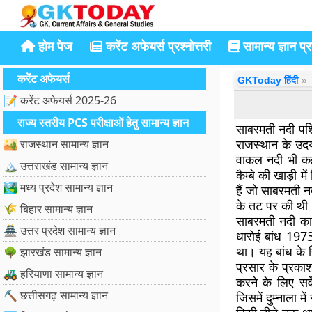
होम पेज
करेंट अफेयर्स प्रश्नोत्तरी
सामान्य ज्ञान प्रश
करेंट अफेयर्स
GKToday हिंदी
📝 करेंट अफेयर्स 2025-26
राज्य स्तरीय PCS परीक्षाओं हेतु सामान्य ज्ञान
साबरमती नदी पश्
राजस्थान के उदय
🏜️ राजस्थान सामान्य ज्ञान
वाकल नदी भी कहा
🏔️ उत्तराखंड सामान्य ज्ञान
कैम्बे की खाड़ी
🏞️ मध्य प्रदेश सामान्य ज्ञान
हैं जो साबरमती 
के तट पर की थी
🌾 बिहार सामान्य ज्ञान
साबरमती नदी का
🏯 उत्तर प्रदेश सामान्य ज्ञान
धारोई बांध 1973
था। यह बांध के न
🌳 झारखंड सामान्य ज्ञान
प्रसार के प्रका
🚜 हरियाणा सामान्य ज्ञान
करने के लिए सर्
⛏️ छत्तीसगढ़ सामान्य ज्ञान
जिसमें दुम्नाला 