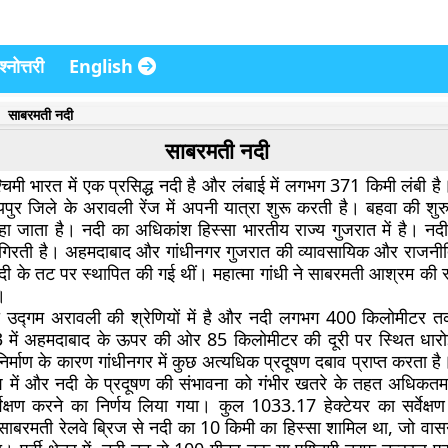
्नोत्तरी
English
साबरमती नदी
साबरमती नदी
चिमी भारत में एक प्रसिद्ध नदी है और लंबाई में लगभग 371 किमी लंबी ह
पुर जिले के अरावली रेंज में अपनी यात्रा शुरू करती है। बहवा की शुर
 जाता है। नदी का अधिकांश हिस्सा भारतीय राज्य गुजरात में है। न
 में गिरती है। अहमदाबाद और गांधीनगर गुजरात की व्यावसायिक और राजनी
नदी के तट पर स्थापित की गई थीं। महात्मा गांधी ने साबरमती आश्रम की 
।
 उद्गम अरावली की श्रेणियों में है और नदी लगभग 400 किलोमीटर तक
 में अहमदाबाद के ऊपर की ओर 85 किलोमीटर की दूरी पर स्थित धारोई
िर्माण के कारण गांधीनगर में कुछ अत्यधिक प्रदूषण दबाव प्राप्त करता है। 
श में और नदी के प्रदूषण की संभावना को गंभीर खतरे के तहत अधिकतम 
वेक्षण करने का निर्णय लिया गया। कुल 1033.17 हेक्टेयर का सर्वेक्ष
में साबरमती रेलवे ब्रिज से नदी का 10 किमी का हिस्सा शामिल था, जो वा