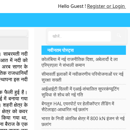
Hello Guest !
Register or Login
🔍
नवीनतम पोस्ट्स
ै। साबरमती नदी
कोलंबिया में नई राजनीतिक दिशा, अबेलार्दो दे ला
ुआत में नदी को
एस्प्रिएला ने संभाली कमान
दी अरब सागर के
तिक राजधानियाँ
सीमावर्ती इलाकों में नवीकरणीय परियोजनाओं पर नई
स्थापना इस नदी
सुरक्षा सख्ती
आईआईटी दिल्ली में एआई-संचालित सुपरकंप्यूटिंग
 फैली हुई है।
सुविधा से शोध को नई गति
 में बनाया गया
बेंगलुरु HAL एयरपोर्ट पर हेलीकॉप्टर लैंडिंग में
शहरी क्षेत्र के
सैटेलाइट-आधारित नई छलांग
क्षेत्र को कवर
ण किया गया था,
भारत के निजी अंतरिक्ष क्षेत्र में 800 kN इंजन से नई
सना बैराज के एक
छलांग