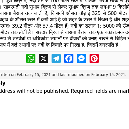
। पूर्वी क्षेत्र में, नदी तट से 100 मीटर तक या पश्चिमी तरफ तत्काल 
 है। साबरमती नदी सुभाष ब्रिज से लेकर सुभाष ब्रिज तक लगभग 9 किलोम
ए वासना बैराज तक जाती है, जिसकी औसत चौड़ाई 325 से 500 मीटर
बहाव के औसत स्तर में कमी आई है जो शहर के उत्तर में स्थित है और शह
 क्रमशः 39.2 मीटर और 37.4 मीटर हैं; नदी का ढलान 1: 5000 की ऊँचाई
 मीटर तक होती है। सरदार ब्रिज से वासना बैराज तक एक नकारात्मक 
 रूप से तटबंधों या अधिकांश स्थानों पर दीवारों को बनाए रखने से चिह्नित 
प में कई स्थानों पर नदी के किनारे पर गिरता है, जिसमें वनस्पति हैं।
WhatsApp
X
Telegram
Facebook
Messenger
Pinterest
ritten on
February 15, 2021
and last modified on
February 15, 2021
.
ly
ddress will not be published.
Required fields are ma