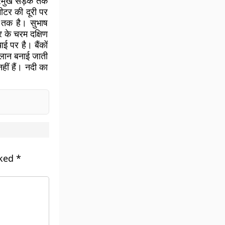
प्रमुख सड़क तक
ीटर की दूरी पर
 तक है। सुभाष
र के चरम दक्षिण
 पर है। बैंकों
ढलान बनाई जाती
नहीं हैं। नदी का
rked
*