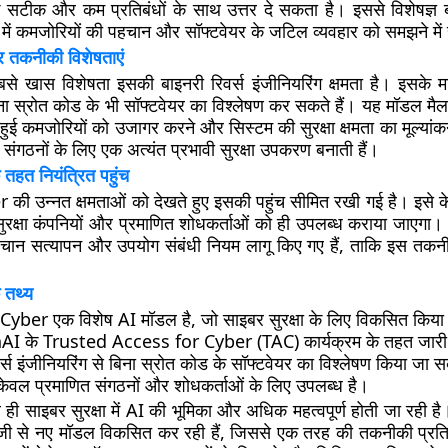
क सटीक और कम प्रतिबंधों के साथ उत्तर दे सकता है। इससे विशेषज्ञ 
 में कमजोरियों की पहचान और सॉफ्टवेयर के जटिल व्यवहार को समझने में सक
और तकनीकी विशेषताएं
 खास विशेषता इसकी बाइनरी रिवर्स इंजीनियरिंग क्षमता है। इसके म
 बिना स्रोत कोड के भी सॉफ्टवेयर का विश्लेषण कर सकते हैं। यह मॉडल मैल
ुई कमजोरियों को उजागर करने और सिस्टम की सुरक्षा क्षमता का मूल्यांकन
से संगठनों के लिए एक अत्यंत प्रभावी सुरक्षा उपकरण बनाती हैं।
 तहत नियंत्रित पहुंच
ी उन्नत क्षमताओं को देखते हुए इसकी पहुंच सीमित रखी गई है। इसे 
सुरक्षा कंपनियों और प्रमाणित शोधकर्ताओं को ही उपलब्ध कराया जाएगा।
चान सत्यापन और उपयोग संबंधी नियम लागू किए गए हैं, ताकि इस तकनी
 तथ्य
yber एक विशेष AI मॉडल है, जो साइबर सुरक्षा के लिए विकसित किया 
I के Trusted Access for Cyber (TAC) कार्यक्रम के तहत जारी 
र्स इंजीनियरिंग से बिना स्रोत कोड के सॉफ्टवेयर का विश्लेषण किया जा 
ेवल प्रमाणित संगठनों और शोधकर्ताओं के लिए उपलब्ध है।
ही साइबर सुरक्षा में AI की भूमिका और अधिक महत्वपूर्ण होती जा रही है
ं तेजी से नए मॉडल विकसित कर रही हैं, जिससे एक तरह की तकनीकी प्रतिस