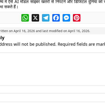
ष्य में ऐसे AI मॉडल साइबर खतरों से निपटने और डिजिटल दुनिया को सुरक
िभा सकते हैं।
WhatsApp
X
Telegram
Facebook
Messenger
Pinterest
ritten on
April 16, 2026
and last modified on
April 16, 2026
.
ly
ddress will not be published.
Required fields are ma