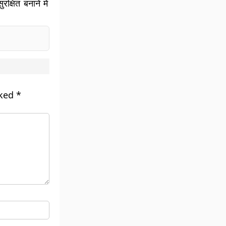
्षित बनाने में
rked
*