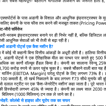
 और सबसे महत्वपूर्ण- बेहतरीन भौगोलिक लोकेशन की जरूरत होती है, 
 और एक्सपोर्टर्स के पास अडानी के विशाल और आधुनिक इंफ्रास्ट्रक्चर के 
ं, इसलिए कंपनी के पास फीस तय करने की मजबूत ताकत (Pricing Power
ट-जीरो सर्विसेज
ारी-भरकम इंफ्रास्ट्रक्चर बनाने पर ही निर्भर नहीं है, बल्कि डिजिटल
 जैसी आधुनिक सेवाओं को भी तेजी से बढ़ा रही है।
 क्यों अडानी पोर्ट्स एक कैश मशीन है?
में कोई भी कहानी बिना वित्तीय आंकड़ों के अधूरी होती है। हालिया वित्तीय
र, अडानी पोर्ट्स ने एक ऐतिहासिक मील का पत्थर पार करते हुए 500 
िक का कार्गो वॉल्यूम हैंडल किया है। कंपनी का सालाना रेवेन्यू 2
700 करोड़ रुपये से ऊपर पहुंच चुका है। सबसे चौंकाने वाली बात यह 
िट मार्जिन (EBITDA Margin) घरेलू पोर्ट्स के लिए लगभग 73% है।
00 कमाती है, तो खर्च निकालने के बाद लगभग ₹73 सीधे मुनाफे की बुन
े दलाल स्ट्रीट पर एक ‘कैश-जेनरेटिंग मशीन’ कहा जाता है। पूरे भारत के
्स की हिस्सेदारी लगभग 45% से ज्यादा है। कंपनी का लक्ष्य साल 2030 
 1 बिलियन (1000 मिलियन) टन तक ले जाने का है।
 मोहरें: कोलंबो से हाइफा और यूरोप तक का सफर