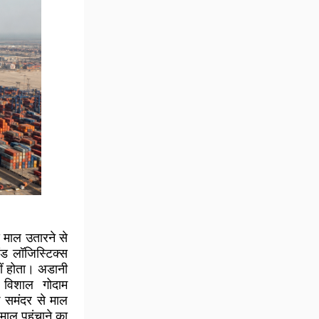
 माल उतारने से
एंड लॉजिस्टिक्स
हीं होता। अडानी
, विशाल गोदाम
 समंदर से माल
 माल पहुंचाने का