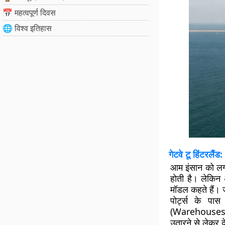
📅 महत्वपूर्ण दिवस
🌐 विश्व इतिहास
गेटवे टू हिंटरलैंड
आम इंसान को लगत
होती है। लेकिन अ
मॉडल कहते हैं। ज
पोर्ट्स के पास
(Warehouses) औ
उतारने से लेकर दे