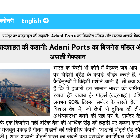
्नोत्तरी
English
समंदर पर बादशाहत की कहानी: Adani Ports का बिजनेस मॉडल और उसका असली गेमप्
 बादशाहत की कहानी: Adani Ports का बिजनेस मॉडल
असली गेमप्लान
भारत के किसी भी कोने में बैठकर जब आप अ
पर विदेशी ब्रैंड के कपड़े ऑर्डर करते हैं
फैक्ट्रियों में विदेशी मशीनें आती हैं, तो क्
है कि ये हजारों टन सामान भारत की जमी
रखता है? जवाब है- पोर्ट्स (बंदरगाह)। वैश
लगभग 90% हिस्सा समंदर के रास्ते होता 
विशाल देश में, जो तेजी से दुनिया की त
अर्थव्यवस्था बनने की राह पर है, समंदर के
र्फ एक बिजनेस नहीं बल्कि देश की आर्थिक रीढ़ की हड्डी पर कब्जा कर
े मजबूत पकड़ है गौतम अडानी की फ्लैगशिप कंपनी- ‘अडानी पोर्ट्स एंड स
ी। आज अडानी पोर्ट्स भारत का सबसे बड़ा प्राइवेट कमर्शियल पोर्ट 