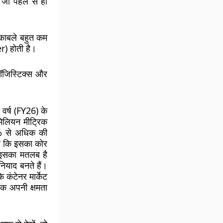
जो पहले से ही
मुकाबले बहुत कम
) होती है।
 लॉजिस्टिक्स और
 वर्ष (FY26) के
मिलियन मीट्रिक
5% से अधिक की
है कि इसका कोर
 इसका मतलब है
ियाद बनते हैं।
 कंटेनर मार्केट
तक अपनी क्षमता