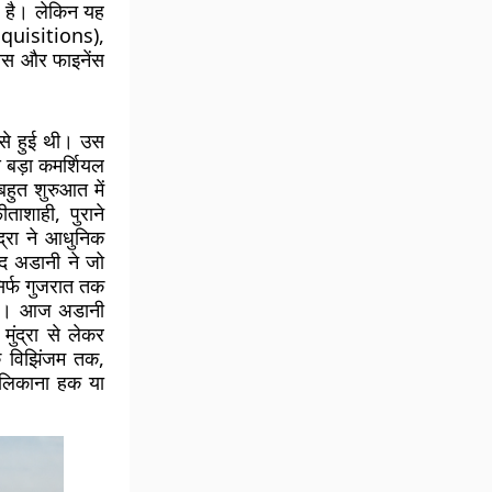
ा है। लेकिन यह
cquisitions),
ेस और फाइनेंस
 से हुई थी। उस
 बड़ा कमर्शियल
हुत शुरुआत में
ाशाही, पुराने
द्रा ने आधुनिक
द अडानी ने जो
सिर्फ गुजरात तक
िया। आज अडानी
ुंद्रा से लेकर
े विझिंजम तक,
मालिकाना हक या