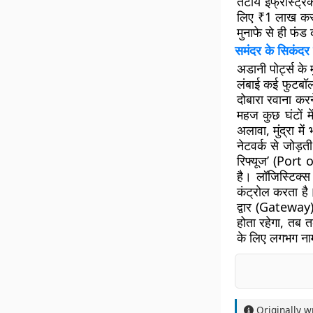
तटीय इंफ्रास्ट्र
लिए ₹1 लाख करोड
मुनाफे से ही फंड
समंदर के सिकंदर क
अडानी पोर्ट्स के
लंबाई कई फुटबॉल
दोबारा रवाना कर
महज कुछ घंटों मे
अलावा, मुंद्रा म
नेटवर्क से जोड़ती
रिफ्यूज’ (Port 
है। लॉजिस्टिक्स
कंट्रोल करता है
द्वार (Gateway) 
होता रहेगा, तब त
के लिए लगभग ना
Originally w