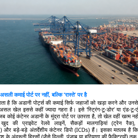
: असली कमाई पोर्ट पर नहीं, बल्कि ‘रास्ते’ पर है
ा है कि अडानी पोर्ट्स की कमाई सिर्फ जहाजों को खड़ा करने और उनसे
सल खेल इससे कहीं ज्यादा गहरा है। इसे ‘स्ट्रिंग-टू-डोर’ या एंड-टू-
ब कोई कंटेनर अडानी के मुंद्रा पोर्ट पर उतरता है, तो खेल वहीं खत्म न
 खुद की प्राइवेट रेलवे लाइनें, सैकड़ों मालगाड़ियां (ट्रेन रैक)
र बड़े-बड़े अंतर्देशीय कंटेनर डिपो (ICDs) हैं। इसका मतलब है कि
श के अंदरूनी हिस्सों (जैसे दिल्ली, पंजाब या हरियाणा की फैक्ट्रियों) तक