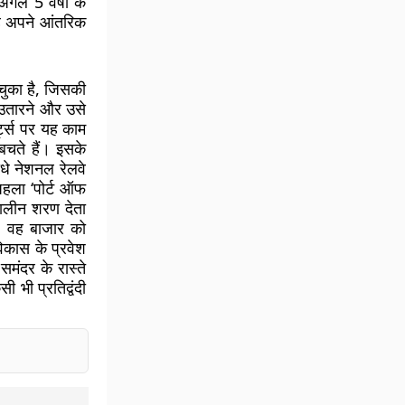
गले 5 वर्षों के
वह अपने आंतरिक
 चुका है, जिसकी
 उतारने और उसे
्ट्स पर यह काम
 बचते हैं। इसके
ीधे नेशनल रेलवे
 पहला ‘पोर्ट ऑफ
कालीन शरण देता
ै, वह बाजार को
िकास के प्रवेश
समंदर के रास्ते
 भी प्रतिद्वंदी