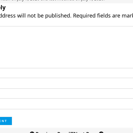
ly
ddress will not be published.
Required fields are ma