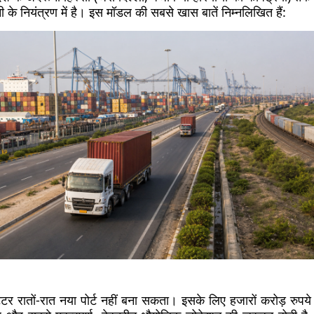
नी के नियंत्रण में है। इस मॉडल की सबसे खास बातें निम्नलिखित हैं:
टर रातों-रात नया पोर्ट नहीं बना सकता। इसके लिए हजारों करोड़ रुपये