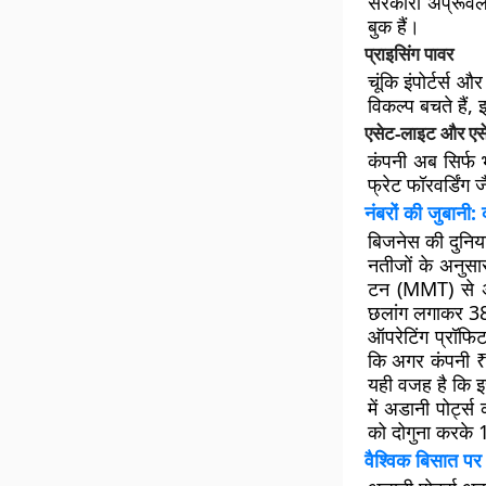
सरकारी अप्रूवल
बुक हैं।
प्राइसिंग पावर
चूंकि इंपोर्टर्स
विकल्प बचते है
एसेट-लाइट और एसे
कंपनी अब सिर्फ भ
फ्रेट फॉरवर्डिंग
नंबरों की जुबानी:
बिजनेस की दुनिया 
नतीजों के अनुसा
टन (MMT) से अध
छलांग लगाकर 38,
ऑपरेटिंग प्रॉफ
कि अगर कंपनी ₹1
यही वजह है कि इस
में अडानी पोर्ट
को दोगुना करके
वैश्विक बिसात पर