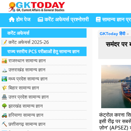
होम पेज
करेंट अफेयर्स प्रश्नोत्तरी
सामान्य ज्ञान प्रश
करेंट अफेयर्स
GKToday हिंदी
📝 करेंट अफेयर्स 2025-26
समंदर पर
राज्य स्तरीय PCS परीक्षाओं हेतु सामान्य ज्ञान
🏜️ राजस्थान सामान्य ज्ञान
🏔️ उत्तराखंड सामान्य ज्ञान
🏞️ मध्य प्रदेश सामान्य ज्ञान
🌾 बिहार सामान्य ज्ञान
🏯 उत्तर प्रदेश सामान्य ज्ञान
🌳 झारखंड सामान्य ज्ञान
कंट्रोल करना सि
🚜 हरियाणा सामान्य ज्ञान
इसी रीढ़ पर सबस
⛏️ छत्तीसगढ़ सामान्य ज्ञान
ज़ोन’ (APSEZ) क