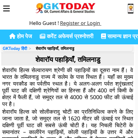
Hello Guest !
Register or Login
होम पेज
करेंट अफेयर्स प्रश्नोत्तरी
सामान्य ज्ञान प्रश
GKToday हिंदी
शेवारॉय पहाड़ियाँ, तमिलनाडु
शेवारॉय पहाड़ियाँ, तमिलनाडु
शेवारॉय हिल्स सेल्वारायण श्रेणी की पहाड़ियों का दूसरा नाम हैं। वे
भारत के तमिलनाडु राज्य में सलेम के पास स्थित हैं। यहाँ का मुख्य
नगर यरकौड का पर्वतीय स्थल है। ये अलग-अलग पर्वत श्रृंखलाएं
पूर्वी घाट की दक्षिणी श्रेणियों का हिस्सा हैं और 400 वर्ग किमी के
क्षेत्र में फैली हैं, जो समुद्र तल से 4000 से 5000 फीट की ऊंचाई
पर है।
शेवारॉय हिल्स को सोलीकरादु चोटी का प्रतिनिधित्व करने के लिए
जाना जाता है, जो समुद्र तल से 1620 मीटर की ऊंचाई पर स्थित
दक्षिणी पूर्वी घाट की सबसे ऊंची चोटी है। यह निचली चिटेरी के
समानांतर – कालीरेन पहाड़ियों, कोली पहाड़ियों के उत्तर में और