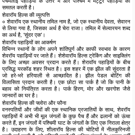
पचमलाई पहाड़ियों के उत्तर में और पश्चिम में मेट्टूर पहाड़ियों को
समतल करती है।
शेवारॉय हिल्स की व्युत्पत्ति
० शेवारॉय एक स्थानीय तमिल नाम है, जो एक स्थानीय देवता, सेवारन
से लिया गया है, जिसका अर्थ है चेरा राजा। तमिल में सेल्वारयन शब्द
का अर्थ है, ‘सुंदर एक’।
शेवारॉय पहाड़ियों का आकर्षण
विभिन्न स्थानों के लोग अपने शांतिपूर्ण और काफी स्वभाव के कारण
शेवरॉय पहाड़ियों पर जाते हैं। शेशेवारॉय हिल्स ट्रेकिंग और साइक्लिंग
के लिए अच्छा अवसर प्रदान करते हैं। शेरावॉय पहाड़ियों के बीच
प्रसिद्ध यरकॉड शहर स्थित है। इस शहर में एक झील की सुंदरता है
जो हरे-भरे हरियाली से आच्छादित है। झील पेडल बोटिंग की
विलासिता प्रदान करती है। एक छोटा सा पार्क है जो कि पानी के
बहाव को नियंत्रित करता है। पार्क हिरण, मोर और खरगोश जैसे
जानवरों का घर है।
शेवारॉय हिल्स की फ्लोरा और फौना
वनस्पतियों और जीवों की एक स्थानिक प्रजातियों के साथ, शेवरॉय
पहाड़ियों में अभी भी मूल जंगलों के कुछ पैच हैं और ढलानों को ऊंचा
करते हैं, इन जंगलों में पश्चिमी घाट के जंगलों के लिए एक निराला क्षेत्र
है। उदाहरण के लिए, शीलारॉय हिल्स की चोटियों में नीलकुरिनजी