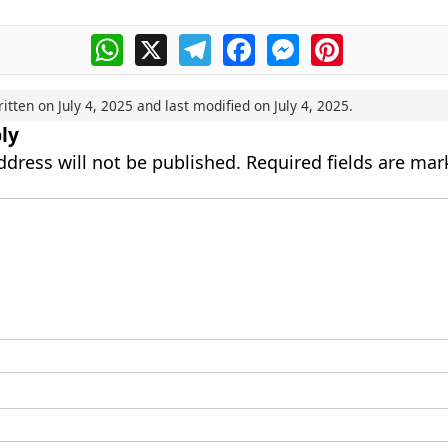
WhatsApp
X
Telegram
Facebook
Messenger
Pinterest
ritten on
July 4, 2025
and last modified on
July 4, 2025
.
ly
ddress will not be published.
Required fields are ma