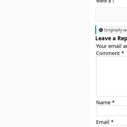
सकता है।
Originally w
Leave a Rep
Your email a
Comment
*
Name
*
Email
*