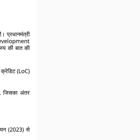
ै। प्रधानमंत्री
evelopment
जस्य की बात की
्रेडिट (LoC)
था, जिसका
अंतर
ियन (2023) से