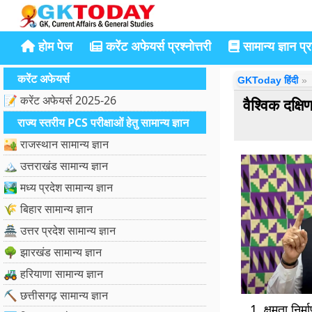
होम पेज
करेंट अफेयर्स प्रश्नोत्तरी
सामान्य ज्ञान प्रश
करेंट अफेयर्स
GKToday हिंदी
📝 करेंट अफेयर्स 2025-26
वैश्विक दक्ष
राज्य स्तरीय PCS परीक्षाओं हेतु सामान्य ज्ञान
🏜️ राजस्थान सामान्य ज्ञान
🏔️ उत्तराखंड सामान्य ज्ञान
🏞️ मध्य प्रदेश सामान्य ज्ञान
🌾 बिहार सामान्य ज्ञान
🏯 उत्तर प्रदेश सामान्य ज्ञान
🌳 झारखंड सामान्य ज्ञान
🚜 हरियाणा सामान्य ज्ञान
⛏️ छत्तीसगढ़ सामान्य ज्ञान
क्षमता नि