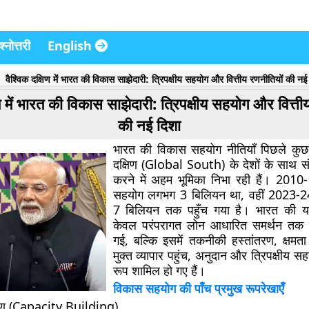
्नोत्तरी
English
वैश्विक दक्षिण में भारत की विकास साझेदारी: त्रिपक्षीय सहयोग और वित्तीय रणनीतियों की नई
िण में भारत की विकास साझेदारी: त्रिपक्षीय सहयोग और वित्ती
की नई दिशा
भारत की विकास सहयोग नीतियाँ पिछले कुछ वर्
दक्षिण (Global South) के देशों के साथ संब
करने में अहम भूमिका निभा रही हैं।
2010-1
सहयोग लगभग 3 बिलियन था, वहीं 2023-24
7 बिलियन
तक पहुँच गया है। भारत की 
केवल परंपरागत लोन आधारित समर्थन तक 
गई, बल्कि इसमें तकनीकी हस्तांतरण, क्षमता 
मुक्त व्यापार पहुंच, अनुदान और त्रिपक्षीय स
रूप शामिल हो गए हैं।
विकास सहयोग की पाँच प्रमुख रूपरेखाएँ
र्माण (Capacity Building)