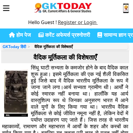
Hello Guest !
Register or Login
होम पेज
करेंट अफेयर्स प्रश्नोत्तरी
सामान्य ज्ञान प्रश
GKToday हिंदी
वैदिक मूर्तिकला की विशेषताएँ
वैदिक मूर्तिकला की विशेषताएँ
सिंधु घाटी सभ्यता के कमजोर होने के बाद वैदिक काल
शुरू हुआ। इसमे मूर्तिकला की एक नई शैली विकसित
हुई जिसे बाद में वैदिक भारतीय मूर्तिकला के रूप में
जाना जाने लगा।आर्य सभ्यता ग्रामीण थी। आर्यों ने
कोई स्मारक नहीं बनाया था। हालाँकि यह आर्य
वास्तुशिल्प रूप थे जिनका अनुसरण भारत में आने
वाले युगों के लिए किया गया था। भारतीय वैदिक
मूर्तिकला से कोई जीवित नमूना नहीं है, लेकिन वेदों में
पर्याप्त उदाहरण पाए जाते हैं। जिस तरह से भारतीय
महाकाव्यों, रामायण और महाभारत में आर्यों के शहर और कस्बों का
वर्णन किया गया है। इसलिए यह कहना पूरी तरह से गलत नहीं होगा