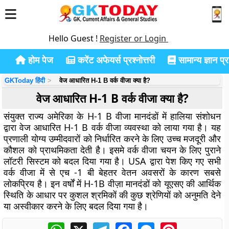
Hello Guest !
Register or Login
होम पेज
करेंट अफेयर्स प्रश्नोत्तरी
सामान्य ज्ञान प्रश
GKToday हिंदी
वेज आधारित H-1 B वर्क वीजा क्या है?
वेज आधारित H-1 B वर्क वीजा क्या है?
संयुक्त राज्य अमेरिका के H-1 B वीजा मानदंडों में हालिया संशोधन
द्वारा वेज आधारित H-1 B वर्क वीजा व्यवस्था को लाया गया है। यह
प्रणाली योग्य उम्मीदवारों को निर्धारित करने के लिए उच्च मजदूरी और
कौशल को प्राथमिकता देती है। इसमे वर्क वीजा चयन के लिए पुराने
लॉटरी सिस्टम को बदल दिया गया है। USA द्वारा पेश किए गए सभी
वर्क वीजा में से एच -1 बी बेहतर वेतन अवसरों के कारण सबसे
लोकप्रिय है। इन वर्षों में H-1B वीज़ा मानदंडों को यूएसए की आर्थिक
स्थिति के आधार पर कुशल श्रमिकों की कुछ श्रेणियों को अनुमति देने
या अस्वीकार करने के लिए बदल दिया गया है।
WhatsApp
X
Telegram
Facebook
Messenger
Pinterest