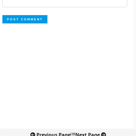
Previous Page
Next Page