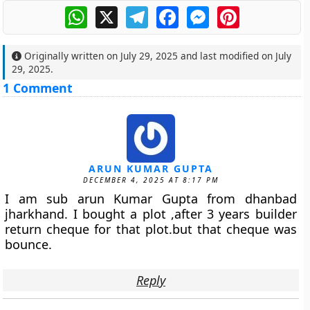
WhatsApp
X
Telegram
Facebook
Messenger
Pinterest
Originally written on
July 29, 2025
and last modified on
July
29, 2025
.
1 Comment
ARUN KUMAR GUPTA
DECEMBER 4, 2025 AT 8:17 PM
I am sub arun Kumar Gupta from dhanbad
jharkhand. I bought a plot ,after 3 years builder
return cheque for that plot.but that cheque was
bounce.
Reply