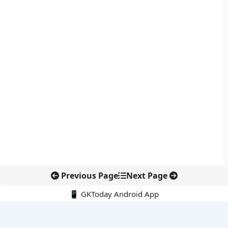
Previous Page
Next Page
📱 GKToday Android App
🔍