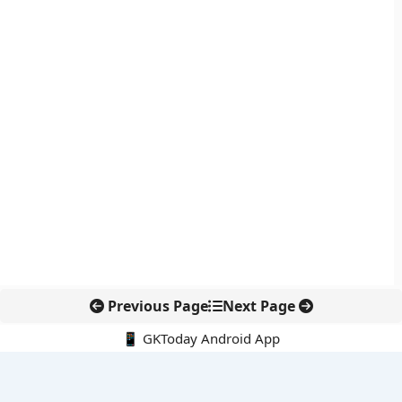
Previous Page
Next Page
📱 GKToday Android App
🔍